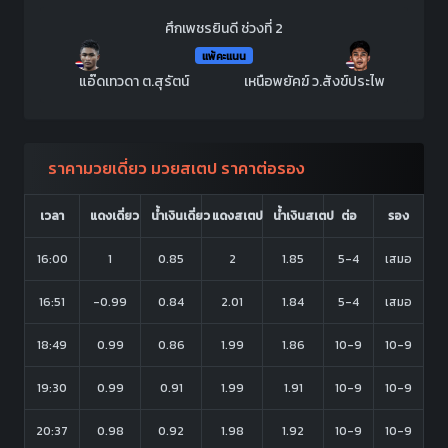
ศึกเพชรยินดี ช่วงที่ 2
แพ้คะแนน
แอ๊ดเทวดา ต.สุรัตน์
เหนือพยัคฆ์ ว.สังข์ประไพ
ราคามวยเดี่ยว มวยสเตป ราคาต่อรอง
เวลา
แดงเดี่ยว
น้ำเงินเดี่ยว
แดงสเตป
น้ำเงินสเตป
ต่อ
รอง
16:00
1
0.85
2
1.85
5-4
เสมอ
16:51
-0.99
0.84
2.01
1.84
5-4
เสมอ
18:49
0.99
0.86
1.99
1.86
10-9
10-9
19:30
0.99
0.91
1.99
1.91
10-9
10-9
20:37
0.98
0.92
1.98
1.92
10-9
10-9