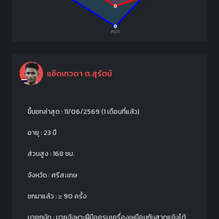
แอ๊ดเทวดา ต.สุรัตน์
ขึ้นชกล่าสุด : 11/06/2569
(1 เดือนที่แล้ว)
อายุ : 23 ปี
ส่วนสูง : 168 ซม.
จังหวัด : ศรีสะเกษ
ชกมาแล้ว : ≥ 90 ครั้ง
มวยถนัด : มวยจังหวะฝีมือครบเครื่องเหมือนกันสาดแข้งโต้