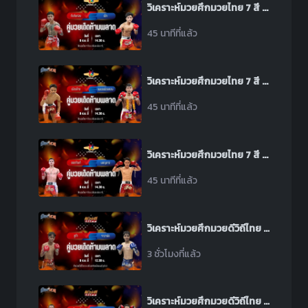
วิเคราะห์มวยศึกมวยไทย 7 สี ระหว่าง ทับทิมทอง สจ.เล็กเมืองนนท์ พบ เป็ก ปตท.ทองทวี
45 นาทีที่แล้ว
วิเคราะห์มวยศึกมวยไทย 7 สี ระหว่าง เมืองช้าง ส.เดชะพันธ์ พบ เพชรเมืองทอง ส.พงษ์อมร
45 นาทีที่แล้ว
วิเคราะห์มวยศึกมวยไทย 7 สี ระหว่าง ยอดกัณฑ์ ช้างนครศรี พบ มอญขาว ซีเมนต์ดี
45 นาทีที่แล้ว
วิเคราะห์มวยศึกมวยดีวิถีไทย ช่วงที่ 2 ระหว่าง คูก้า สิงห์บัลลังก์ทอง พบ จาวาร์ด ธันเดอร์มวยไทย
3 ชั่วโมงที่แล้ว
วิเคราะห์มวยศึกมวยดีวิถีไทย ช่วงที่ 2 ระหว่าง เหนือธรณี พุฒิประชาชื่น พบ สมิงเดช ตลาดคนเดินเพลินเมืองพล