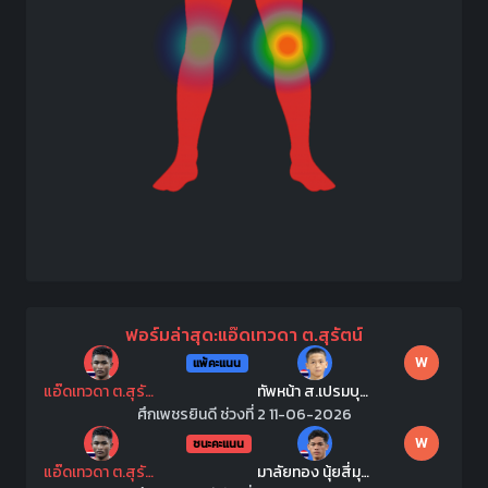
ฟอร์มล่าสุด:แอ๊ดเทวดา ต.สุรัตน์
W
แพ้คะแนน
แอ๊ดเทวดา ต.สุรัตน์
ทัพหน้า ส.เปรมบุตร
ศึกเพชรยินดี ช่วงที่ 2 11-06-2026
W
ชนะคะแนน
แอ๊ดเทวดา ต.สุรัตน์
มาลัยทอง นุ้ยสี่มุมเมือง