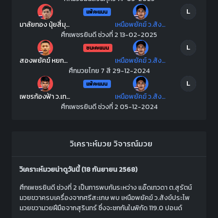
L
แพ้คะแนน
มาลัยทอง นุ้ยสี่มุมเมือง
เหนือพยัคฆ์ ว.สังข์ประไพ
ศึกเพชรยินดี ช่วงที่ 2 13-02-2025
L
ชนะคะแนน
สองพยัคฆ์ หยกขาวแสนชัยยิม
เหนือพยัคฆ์ ว.สังข์ประไพ
ศึกมวยไทย 7 สี 29-12-2024
L
แพ้คะแนน
เพชรก้องฟ้า ว.เทคโนหลวงปู่สรวง
เหนือพยัคฆ์ ว.สังข์ประไพ
ศึกเพชรยินดี ช่วงที่ 2 05-12-2024
วิเคราะห์มวย
วิจารณ์มวย
วิเคราะห์มวยน่าดูวันนี้ (18 กันยายน 2568)
ศึกเพชรยินดี ช่วงที่ 2 เป็นการพบกันระหว่าง แอ๊ดเทวดา ต.สุรัตน์
มวยขวาครบเครื่องจากศรีสะเกษ พบ เหนือพยัคฆ์ ว.สังข์ประไพ
มวยขวามวยฝีมือจากสุรินทร์ ซึ่งจะชกกันในพิกัด 119.0 ปอนด์