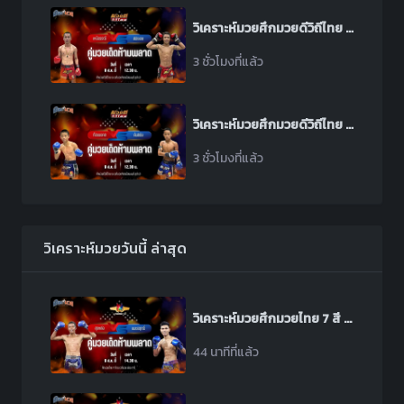
วิเคราะห์มวยศึกมวยดีวิถีไทย ช่วงที่ 2 ระหว่าง เหนือธรณี พุฒิประชาชื่น พบ สมิงเดช ตลาดคนเดินเพลินเมืองพล
3 ชั่วโมงที่แล้ว
วิเคราะห์มวยศึกมวยดีวิถีไทย ช่วงที่ 2 ระหว่าง ก้องมงคล บุ๋มบิ๋มมวยไทย พบ สันติชัย ป.ดาวรุ่งเรือง
3 ชั่วโมงที่แล้ว
วิเคราะห์มวยวันนี้ ล่าสุด
วิเคราะห์มวยศึกมวยไทย 7 สี ระหว่าง สุดหล่อ ศิษย์ผู้ใหญ่เตี้ย พบ เพชรฤทธิ์ เหล่าโชคเจริญราชสีห์
44 นาทีที่แล้ว