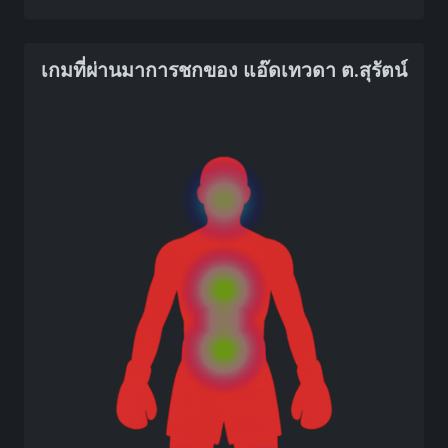
เกมที่ผ่านมาการชกของ แอ๊ดเทวดา ต.สุรัตน์