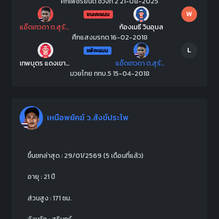
ศึกเพชรยินดี ช่วงที่ 2 21-08-2025
W
ชนะคะแนน
แอ๊ดเทวดา ต.สุรัตน์
ก้องเมธี วินอุบล
ศึกแสงมรกต 16-02-2018
L
แพ้คะแนน
เทพบุตร แดงเขาทราย
แอ๊ดเทวดา ต.สุรัตน์
มวยไทย ททบ.5 15-04-2018
เหนือพยัคฆ์ ว.สังข์ประไพ
ขึ้นชกล่าสุด : 29/01/2569
(5 เดือนที่แล้ว)
อายุ : 21 ปี
ส่วนสูง : 171 ซม.