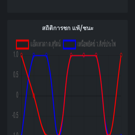
สถิติการชก แพ้/ชนะ