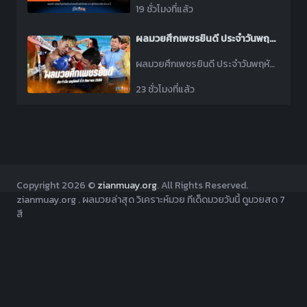
19 ชั่วโมงที่แล้ว
ผลมวยศึกเพชรยินดี ประจำวันพฤหัสบดีที่ 6 สิงหาคม 2569
ผลมวยศึกเพชรยินดี ประจำวันพฤหัสบดีที่ 6 สิงหาคม 2569 โดยมีคู่เอกดุเดือดช่วงที่ 2 เป็น จิ๊กซอว์ แอ๊ดสันป่าตอง พบ ดาวินชี่ ลัคกี้บันเทิง
23 ชั่วโมงที่แล้ว
Copyright
2026 ©
zianmuay.org
. All Rights Reserved.
zianmuay.org . ผลมวยล่าสุด วิเคราะห์มวย ทีเด็ดมวยวันนี้ ดูมวยสด 7
สี