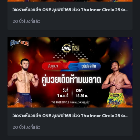
วิเคราะห์มวยศึก ONE ลุมพินี 165 ช่วง The Inner Circle 25 ระหว่าง นาบิล อานาน พบ เสือคิม ป๋องสุพรรณ พีเค.
20 ชั่วโมงที่แล้ว
วิเคราะห์มวยศึก ONE ลุมพินี 165 ช่วง The Inner Circle 25 ระหว่าง อับดุลลา ดายาคาเอฟ พบ ซุปเปอร์เล็ก ซุปเปอร์เล็กมวยไทย
20 ชั่วโมงที่แล้ว