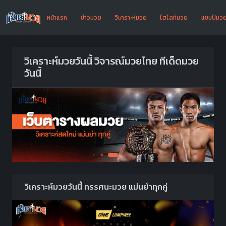
หน้าแรก
ข่าวมวย
วิเคราะห์มวย
ไฮไลท์มวย
แชมป์มว
วิเคราะห์มวยวันนี้ วิจารณ์มวยไทย ทีเด็ดมวย
วันนี้
วิเคราะห์มวยวันนี้ ทรรศนะมวย แม่นยำทุกคู่