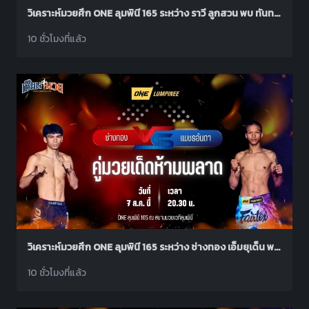
วิเคราะห์มวยศึก ONE ลุมพินี 165 ระหว่าง ราวี ลูกสวน พบ ทันทาวี อาเหม็ด ฮาเฟซ
10 ชั่วโมงที่แล้ว
วิเคราะห์มวยศึก ONE ลุมพินี 165 ระหว่าง ช่างทอง เอ็มยุเด็น พบ เพชรอันดา เกียรติยอดยิ่ง
10 ชั่วโมงที่แล้ว