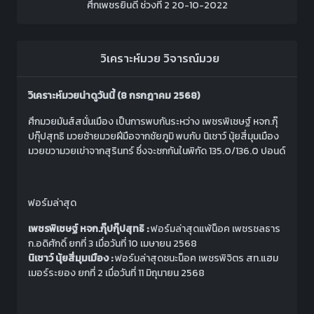
ศึกเพชรยินดี ช่วงที่ 2 20-10-2022
วิเคราะห์มวย
วิจารณ์มวย
วิเคราะห์มวยน่าดูวันนี้ (8 กรกฎาคม 2568)
ศึกมวยมันส์สนั่นเมือง เป็นการพบกันระหว่าง เพชรพิเชษฐ์ หจก.กุ๊
ปกุ๊ปสุทธิ มวยซ้ายมวยฝีมือจากชัยภูมิ พบกับ นิเชาว์ นุ้ยสี่มุมเมือง
มวยขวามวยเข่าจากสุรินทร์ ซึ่งจะชกกันในพิกัด 135.0/136.0 ปอนด์
ฟอร์มล่าสุด
เพชรพิเชษฐ์ หจก.กุ๊ปกุ๊ปสุทธิ :
ฟอร์มล่าสุดแพ้น็อค เพชรชลธาร
ก.อดิศักดิ์ ยกที่ 3 เมื่อวันที่ 10 เมษายน 2568
นิเชาว์ นุ้ยสี่มุมเมือง :
ฟอร์มล่าสุดชนะน็อค เพชรพิจิตร สท.แฮม
เมอร์ระยอง ยกที่ 2 เมื่อวันที่ 11 มิถุนายน 2568