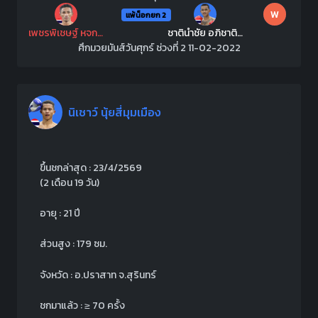
W
แพ้น็อกยก 2
เพชรพิเชษฐ์ หจก.กุ๊ปกุ๊ปสุทธิ์
ชาตินำชัย อภิชาติมวยไทย
ศึกมวยมันส์วันศุกร์ ช่วงที่ 2 11-02-2022
นิเชาว์ นุ้ยสี่มุมเมือง
ขึ้นชกล่าสุด : 23/4/2569
(2 เดือน 19 วัน)
อายุ : 21 ปี
ส่วนสูง : 179 ซม.
จังหวัด : อ.ปราสาท จ.สุรินทร์
ชกมาแล้ว :
≥
70 ครั้ง