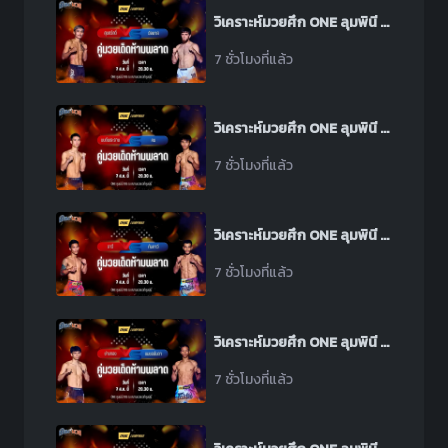
วิเคราะห์มวยศึก ONE ลุมพินี 165 ระหว่าง สุขสวัสดิ์ พีเค.แสนชัย พบ อิลยาส มูซาเอฟ
7 ชั่วโมงที่แล้ว
วิเคราะห์มวยศึก ONE ลุมพินี 165 ระหว่าง มนต์พระราม ศิษย์เพชรฉลูกัณฑ์ พบ คม พีเค.แสนชัย
7 ชั่วโมงที่แล้ว
วิเคราะห์มวยศึก ONE ลุมพินี 165 ระหว่าง ราวี ลูกสวน พบ ทันทาวี อาเหม็ด ฮาเฟซ
7 ชั่วโมงที่แล้ว
วิเคราะห์มวยศึก ONE ลุมพินี 165 ระหว่าง ช่างทอง เอ็มยุเด็น พบ เพชรอันดา เกียรติยอดยิ่ง
7 ชั่วโมงที่แล้ว