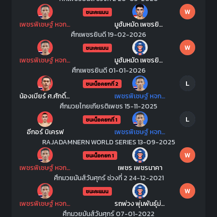
W
ชนะคะแนน
เพชรพิเชษฐ์ หจก.กุ๊ปกุ๊ปสุทธิ์
มูฮัมหมัด เพชรยินดีอะคาเดมี่
ศึกเพชรยินดี 19-02-2026
W
ชนะคะแนน
เพชรพิเชษฐ์ หจก.กุ๊ปกุ๊ปสุทธิ์
มูฮัมหมัด เพชรยินดีอะคาเดมี่
ศึกเพชรยินดี 01-01-2026
L
ชนะน็อคยกที่ 2
น้องเบียร์ ศ.ศักดิ์เกษมยิม
เพชรพิเชษฐ์ หจก.กุ๊ปกุ๊ปสุทธิ์
ศึกมวยไทยเกียรติเพชร 15-11-2025
L
ชนะน็อคยกที่ 1
อีกอร์ บิเครฟ
เพชรพิเชษฐ์ หจก.กุ๊ปกุ๊ปสุทธิ์
RAJADAMNERN WORLD SERIES 13-09-2025
W
ชนะน็อกยก 1
เพชรพิเชษฐ์ หจก.กุ๊ปกุ๊ปสุทธิ์
เพชร เพชรนาคา
ศึกมวยมันส์วันศุกร์ ช่วงที่ 2 24-12-2021
W
ชนะคะแนน
เพชรพิเชษฐ์ หจก.กุ๊ปกุ๊ปสุทธิ์
รถพ่วง พุ่มพันธุ์ม่วง
ศึกมวยมันส์วันศุกร์ 07-01-2022