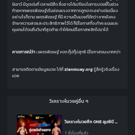
นิเชาว์ มีจุดเด่นที่ ปลายมีฮึด ซึ่งอาจได้เปรียบในการบดขยี้ในช่วง
ท้ายหากเพชรพิเชษฐ์เริ่มอ่อนแรงจากการถูกปะทะอย่างต่อเนื่อง
อย่างไรก็ตาม เพชรพิเชษฐ์ ที่มี ความเป็นมวยที่ดีกว่า หากยังคง
รักษาความสดและประสิทธิภาพไว้ได้ ก็มีโอกาสที่จะทำคะแนนและ
คุมเกมได้จนถึงวินาทีสุดท้าย ทำให้เกมมีโอกาสพลิกไปมาได้
คาดการณ์ว่า :
เพชรพิเชษฐ์ หจก.กุ๊ปกุ๊ปสุทธิ มีโอกาสชนะมากกว่า
สามารถติดตามข้อมูลมวย ได้ที่
zianmuay.org
รู้ลึกรู้จริงเรื่อง
มวย
วิเคราะห์มวยคู่อื่น ๆ
วิเคราะห์มวยศึก ONE ลุมพินี 165 ระหว่าง เพชรนิลมังกร น้ำแข็งไอซ์แลนด์ พบ เพชร สวนหลวงรถยก
7 ชั่วโมงที่แล้ว