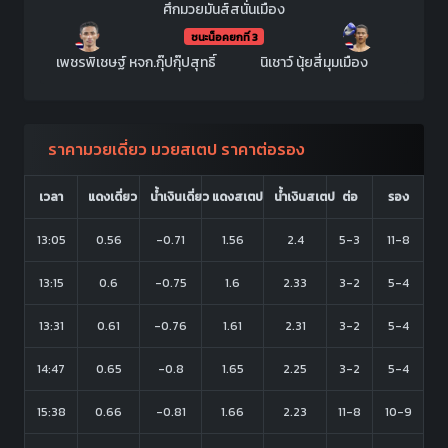
ศึกมวยมันส์สนั่นเมือง
ชนะน็อคยกที่ 3
เพชรพิเชษฐ์ หจก.กุ๊ปกุ๊ปสุทธิ์
นิเชาว์ นุ้ยสี่มุมเมือง
ราคามวยเดี่ยว มวยสเตป ราคาต่อรอง
เวลา
แดงเดี่ยว
น้ำเงินเดี่ยว
แดงสเตป
น้ำเงินสเตป
ต่อ
รอง
13:05
0.56
-0.71
1.56
2.4
5-3
11-8
13:15
0.6
-0.75
1.6
2.33
3-2
5-4
13:31
0.61
-0.76
1.61
2.31
3-2
5-4
14:47
0.65
-0.8
1.65
2.25
3-2
5-4
15:38
0.66
-0.81
1.66
2.23
11-8
10-9