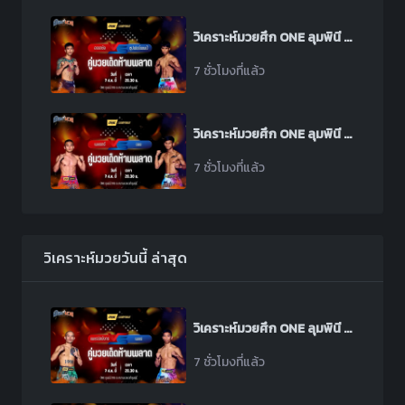
วิเคราะห์มวยศึก ONE ลุมพินี 165 ระหว่าง อรรถชัย ลูกสวน พบ ซุปเปอร์แชมป์ วูดดี้ชลบุรีพระลิสซิ่ง
7 ชั่วโมงที่แล้ว
วิเคราะห์มวยศึก ONE ลุมพินี 165 ระหว่าง เพชรตรี ศิษย์เจ๊แดง พบ ออง ทุน โบ
7 ชั่วโมงที่แล้ว
วิเคราะห์มวยวันนี้ ล่าสุด
วิเคราะห์มวยศึก ONE ลุมพินี 165 ระหว่าง เพชรนิลมังกร น้ำแข็งไอซ์แลนด์ พบ เพชร สวนหลวงรถยก
7 ชั่วโมงที่แล้ว