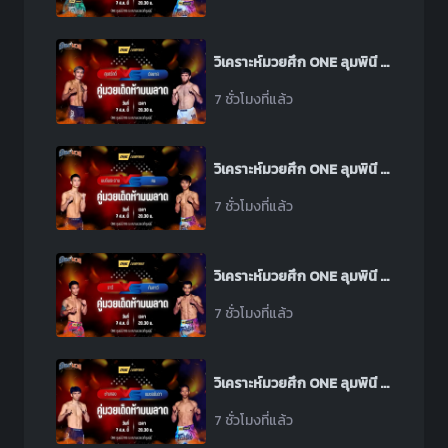
วิเคราะห์มวยศึก ONE ลุมพินี 165 ระหว่าง สุขสวัสดิ์ พีเค.แสนชัย พบ อิลยาส มูซาเอฟ
7 ชั่วโมงที่แล้ว
วิเคราะห์มวยศึก ONE ลุมพินี 165 ระหว่าง มนต์พระราม ศิษย์เพชรฉลูกัณฑ์ พบ คม พีเค.แสนชัย
7 ชั่วโมงที่แล้ว
วิเคราะห์มวยศึก ONE ลุมพินี 165 ระหว่าง ราวี ลูกสวน พบ ทันทาวี อาเหม็ด ฮาเฟซ
7 ชั่วโมงที่แล้ว
วิเคราะห์มวยศึก ONE ลุมพินี 165 ระหว่าง ช่างทอง เอ็มยุเด็น พบ เพชรอันดา เกียรติยอดยิ่ง
7 ชั่วโมงที่แล้ว