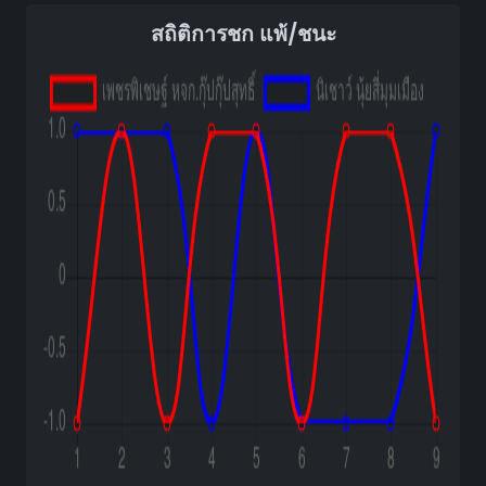
สถิติการชก แพ้/ชนะ