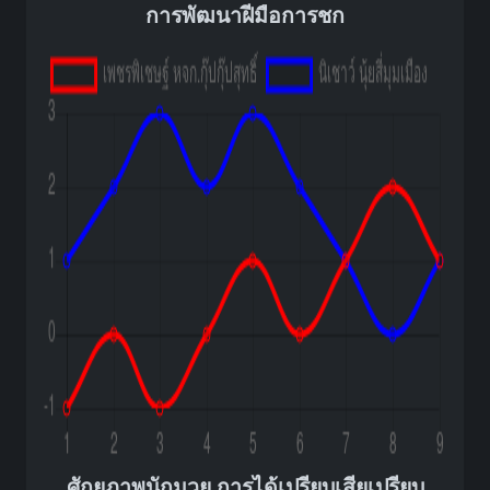
การพัฒนาฝีมือการชก
ศักยภาพนักมวย การได้เปรียบเสียเปรียบ