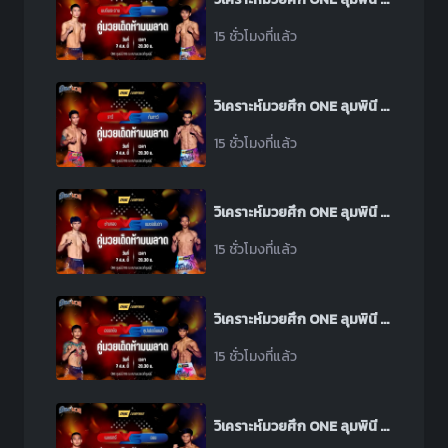
15 ชั่วโมงที่แล้ว
วิเคราะห์มวยศึก ONE ลุมพินี 165 ระหว่าง ราวี ลูกสวน พบ ทันทาวี อาเหม็ด ฮาเฟซ
15 ชั่วโมงที่แล้ว
วิเคราะห์มวยศึก ONE ลุมพินี 165 ระหว่าง ช่างทอง เอ็มยุเด็น พบ เพชรอันดา เกียรติยอดยิ่ง
15 ชั่วโมงที่แล้ว
วิเคราะห์มวยศึก ONE ลุมพินี 165 ระหว่าง อรรถชัย ลูกสวน พบ ซุปเปอร์แชมป์ วูดดี้ชลบุรีพระลิสซิ่ง
15 ชั่วโมงที่แล้ว
วิเคราะห์มวยศึก ONE ลุมพินี 165 ระหว่าง เพชรตรี ศิษย์เจ๊แดง พบ ออง ทุน โบ