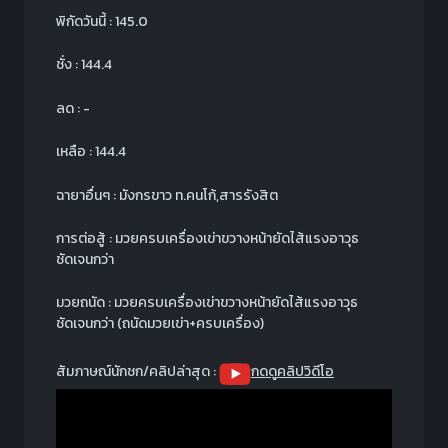
พิกัดวันนี้ : 145.0
ชั่ง : 144.4
ลด : -
เหลือ : 144.4
ฉายาอื่นๆ : มังกรขาว ท.คนโก้,สารรังสิต
การต่อสู้ : มวยครบเครื่องเข่าขวางหน้ายัดไส้แรงอาวุธ
ชัดเจนกว่า
มวยถนัด : มวยครบเครื่องเข่าขวางหน้ายัดไส้แรงอาวุธ
ชัดเจนกว่า (ถนัดมวยเข่า+ครบเครื่อง)
สัมภาษณ์นักชก/คลิปล่าสุด :
กดดูคลิปวิดีโอ