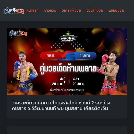
หน้าแรก
ข่าวมวย
วิเคราะห์มวย
ไฮไลท์มวย
แชมป์มวย
วิเคราะห์มวยศึกมวยไทยพลังใหม่ ช่วงที่ 2 ระหว่าง
คชสาร ว.วิวัฒนานนท์ พบ ขุนสยาม เกียรติตะวัน