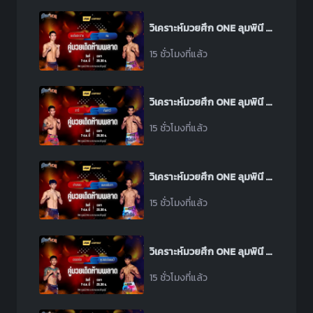
วิเคราะห์มวยศึก ONE ลุมพินี 165 ระหว่าง มนต์พระราม ศิษย์เพชรฉลูกัณฑ์ พบ คม พีเค.แสนชัย
15 ชั่วโมงที่แล้ว
วิเคราะห์มวยศึก ONE ลุมพินี 165 ระหว่าง ราวี ลูกสวน พบ ทันทาวี อาเหม็ด ฮาเฟซ
15 ชั่วโมงที่แล้ว
วิเคราะห์มวยศึก ONE ลุมพินี 165 ระหว่าง ช่างทอง เอ็มยุเด็น พบ เพชรอันดา เกียรติยอดยิ่ง
15 ชั่วโมงที่แล้ว
วิเคราะห์มวยศึก ONE ลุมพินี 165 ระหว่าง อรรถชัย ลูกสวน พบ ซุปเปอร์แชมป์ วูดดี้ชลบุรีพระลิสซิ่ง
15 ชั่วโมงที่แล้ว