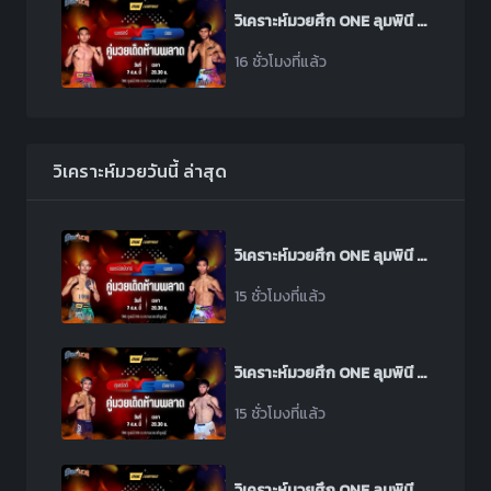
วิเคราะห์มวยศึก ONE ลุมพินี 165 ระหว่าง เพชรตรี ศิษย์เจ๊แดง พบ ออง ทุน โบ
16 ชั่วโมงที่แล้ว
วิเคราะห์มวยวันนี้ ล่าสุด
วิเคราะห์มวยศึก ONE ลุมพินี 165 ระหว่าง เพชรนิลมังกร น้ำแข็งไอซ์แลนด์ พบ เพชร สวนหลวงรถยก
15 ชั่วโมงที่แล้ว
วิเคราะห์มวยศึก ONE ลุมพินี 165 ระหว่าง สุขสวัสดิ์ พีเค.แสนชัย พบ อิลยาส มูซาเอฟ
15 ชั่วโมงที่แล้ว
วิเคราะห์มวยศึก ONE ลุมพินี 165 ระหว่าง มนต์พระราม ศิษย์เพชรฉลูกัณฑ์ พบ คม พีเค.แสนชัย