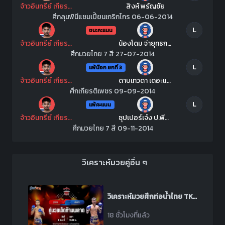
จ้าวอินทรีย์ เกียรติเจริญชัย
สิงห์ พรัญชัย
ศึกลุมพินีแชมเปี้ยนเกริกไกร 06-06-2014
L
ชนะคะแนน
จ้าวอินทรีย์ เกียรติเจริญชัย
น้องโดม จ่ายุทธกองสืบ
ศึกมวยไทย 7 สี 27-07-2014
L
แพ้น๊อก ยกที่ 3
จ้าวอินทรีย์ เกียรติเจริญชัย
ดาบเทวดา เดอะแป๋งกองปราบ
ศึกเกียรติเพชร 09-09-2014
L
แพ้คะแนน
จ้าวอินทรีย์ เกียรติเจริญชัย
ซุปเปอร์เจ๋ง ป.พีณภัทร
ศึกมวยไทย 7 สี 09-11-2014
วิเคราะห์มวยคู่อื่น ๆ
วิเคราะห์มวยศึกท่อน้ำไทย TKO เกียรติเพชร ระหว่าง วุฒิกร สวนน้ำธารคีรี พบ สิงห์ดำ ส.ดำเนิน
18 ชั่วโมงที่แล้ว