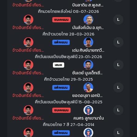
จ้าวอินทรีย์ เกียรติเจริญชัย
บินลาดิน ส.พูลสวัสดิ์
ศึกมวยไทยพลังใหม่ 08-07-2026
L
ชนะคะแนน
จ้าวอินทรีย์ เกียรติเจริญชัย
บันลังค์เงิน อ.ยุทธชัย
ศึกจ้าวมวยไทย 28-03-2026
L
แพ้คะแนน
จ้าวอินทรีย์ เกียรติเจริญชัย
เด่น ศิษย์นายกทวีปตะพง
ศึกวันแชมเปียนชิพลุมพินี 23-01-2026
L
เสมอ
จ้าวอินทรีย์ เกียรติเจริญชัย
ซันเดย์ บูมเด็กเซียน
ศึกจ้าวมวยไทย 29-11-2025
L
แพ้คะแนน
จ้าวอินทรีย์ เกียรติเจริญชัย
ยอดอนุชา เอกปัตตานี
ศึกวันแชมเปียนชิพลุมพินี 15-08-2025
L
ชนะคะแนน
จ้าวอินทรีย์ เกียรติเจริญชัย
คมศร ลูกเขานาใน
ศึกมวยไทย 7 สี 27-04-2014
L
แพ้คะแนน