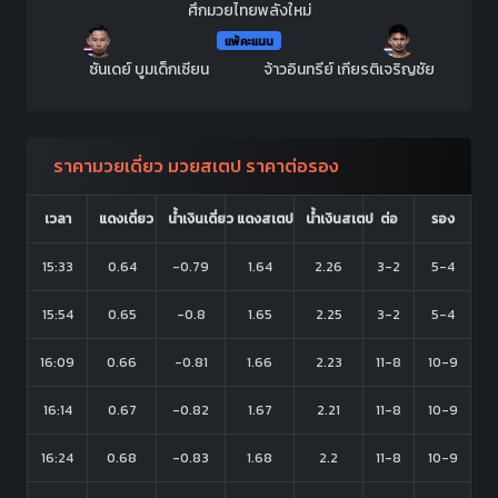
ศึกมวยไทยพลังใหม่
แพ้คะแนน
ซันเดย์ บูมเด็กเซียน
จ้าวอินทรีย์ เกียรติเจริญชัย
ราคามวยเดี่ยว มวยสเตป ราคาต่อรอง
เวลา
แดงเดี่ยว
น้ำเงินเดี่ยว
แดงสเตป
น้ำเงินสเตป
ต่อ
รอง
15:33
0.64
-0.79
1.64
2.26
3-2
5-4
15:54
0.65
-0.8
1.65
2.25
3-2
5-4
16:09
0.66
-0.81
1.66
2.23
11-8
10-9
16:14
0.67
-0.82
1.67
2.21
11-8
10-9
16:24
0.68
-0.83
1.68
2.2
11-8
10-9