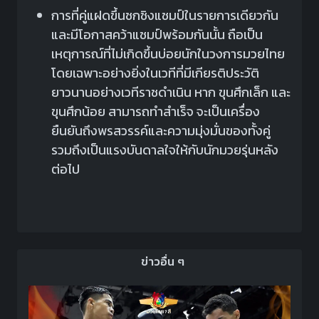
การที่คู่แฝดขึ้นชกชิงแชมป์ในรายการเดียวกัน
และมีโอกาสคว้าแชมป์พร้อมกันนั้น ถือเป็น
เหตุการณ์ที่ไม่เกิดขึ้นบ่อยนักในวงการมวยไทย
โดยเฉพาะอย่างยิ่งในเวทีที่มีเกียรติประวัติ
ยาวนานอย่างเวทีราชดำเนิน หาก ขุนศึกเล็ก และ
ขุนศึกน้อย สามารถทำสำเร็จ จะเป็นเครื่อง
ยืนยันถึงพรสวรรค์และความมุ่งมั่นของทั้งคู่
รวมถึงเป็นแรงบันดาลใจให้กับนักมวยรุ่นหลัง
ต่อไป
ข่าวอื่น ๆ