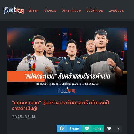
หน้าแรก
ข่าวมวย
วิเคราะห์มวย
ไฮไลท์มวย
แชมป์มวย
"แฝดกระนวน" ลุ้นสร้างประวัติศาสตร์ คว้าแชมป์
ราชดำเนินคู่!
2025-05-14
Share
Line
X