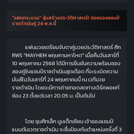
"แฝดกระนวน" ลุ้นสร้างประวัติศาสตร์! จ่อครองแชมป์
ราชดำเนินคู่ 24 พ.ค.นี้
แฟนมวยเตรียมจับตาคู่มวยประวัติศาสตร์ ศึก
RWS "MAYHEM พฤษภามหาโหด" เมื่อคืนวันเสาร์ที่
10 พฤษภาคม 2568 ได้มีการยืนยันความพร้อมของ
สองคู่ชิงแชมป์ราชดำเนินสุดเดือด ที่จะระเบิดความ
มันส์ในวันเสาร์ที่ 24 พฤษภาคมนี้ ณ เวทีมวย
ราชดำเนิน โดยจะมีการถ่ายทอดสดทางเวิร์คพอยท์
ช่อง 23 ตั้งแต่เวลา 20.05 น. เป็นต้นไป
โดย ขุนศึกเล็ก บูมเด็กเซียน เจ้าของแชมป์
แบนตัมเวตราชดำเนิน จะขึ้นป้องกันตำแหน่งครั้งที่ 3