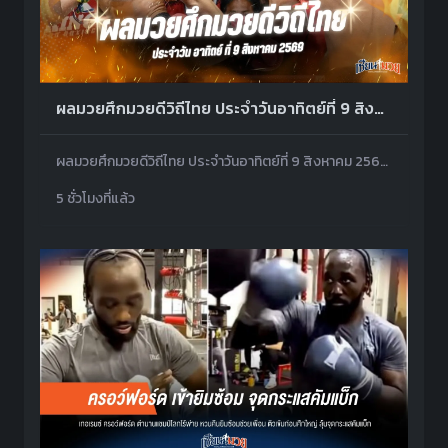
ผลมวยศึกมวยดีวิถีไทย ประจำวันอาทิตย์ที่ 9 สิงหาคม 2569
ผลมวยศึกมวยดีวิถีไทย ประจำวันอาทิตย์ที่ 9 สิงหาคม 2569 โดยมีคู่เอกเป็น เหนือธรณี พุฒิประชาชื่น พบ สมิงเดช ตลาดคนเดินเพลินเมืองพล
5 ชั่วโมงที่แล้ว