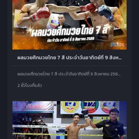
ผลมวยศึกมวยไทย 7 สี ประจำวันอาทิตย์ที่ 9 สิงหาคม 2569
ผลมวยศึกมวยไทย 7 สี ประจำวันอาทิตย์ที่ 9 สิงหาคม 2569 โดยมีคู่เอกเป็น สุดหล่อ ศิษย์ผู้ใหญ่เตี้ย พบ เพชรฤทธิ์ เหล่าโชคเจริญราชสีห์
2 ชั่วโมงที่แล้ว