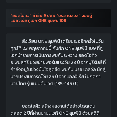
"ยอดไอคิว" ล่าชัย 9 ปะทะ "บริซ เดลวัล" จอมบู๊
แอลจีเรีย คู่เอก ONE ลุมพินี 109
สังเวียน ONE ลุมพินี เตรียมระอุอีกครั้งในวัน
ศุกร์ที่ 23 พฤษภาคมนี้ กับศึก ONE ลุมพินี 109 ที่คู่
เอกนำรายการเป็นการพบกันระหว่าง ยอดไอคิว
อ.พิมลศรี มวยซ้ายฟอร์มแรงวัย 23 ปี จากบุรีรัมย์ ที่
กำลังอยู่ในช่วงมั่นใจสุดขีด พบกับ บริซ เดลวัล นักสู้
มากประสบการณ์วัย 25 ปี จากแอลจีเรีย ในกติกา
มวยไทย รุ่นแบนตัมเวต (135-145 ป.)
ยอดไอคิว สร้างผลงานได้อย่างโดดเด่น
ตลอด 2 ปีที่ผ่านมาบนเวที ONE ลุมพินี ด้วยสถิติ