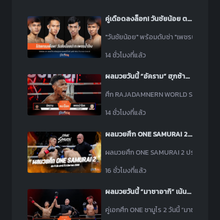
คู่เดือดลงล็อก! วันชัยน้อย ตะบัน เพชรน้ำโขง ศึกนี้มีน็อก
"วันชัยน้อย" พร้อมดับซ่า "เพชรน้ำโขง" ศึ
14 ชั่วโมงที่แล้ว
ผลมวยวันนี้ “อัคราม” ฮุกซ้ายปิดเกม! น็อค “เพชรนำโชค” ยก 1
ศึก RAJADAMNERN WORLD SERIES วันนี้ “อ
14 ชั่วโมงที่แล้ว
ผลมวยศึก ONE SAMURAI 2 ประจำวันเสาร์ที่ 8 สิงหาคม 2569
ผลมวยศึก ONE SAMURAI 2 ประจำวันเสาร์ที
16 ชั่วโมงที่แล้ว
ผลมวยวันนี้ “มาซาอากิ” เน้นหมัดซ้าย! กดน็อค “หลิว” ยก 1 คว้าโบนัส 3 ล้านบาท
คู่เอกศึก ONE ซามูไร 2 วันนี้ “มาซาอากิ โ