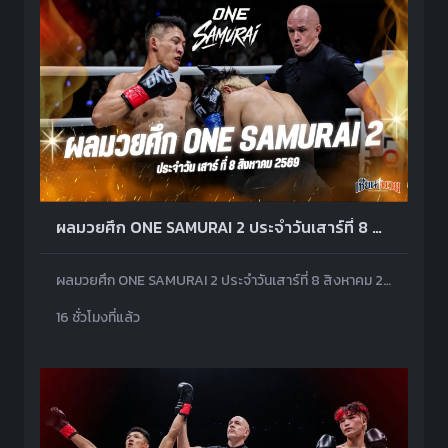
ผลมวยศึก ONE SAMURAI 2 ประจำวันเสาร์ที่ 8 สิงหาคม 2569
ผลมวยศึก ONE SAMURAI 2 ประจำวันเสาร์ที่ 8 สิงหาคม 2569 โดยมีคู่เอกเป็น มาซาอากิ โนอิริ พบ หลิว เมิงหยาง
16 ชั่วโมงที่แล้ว