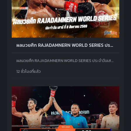
ผลมวยศึก RAJADAMNERN WORLD SERIES ประจำวันเสาร์ที่ 8 สิงหาคม 2569
ผลมวยศึก RAJADAMNERN WORLD SERIES ประจำวันเสาร์ที่ 8 สิงหาคม 2569 โดยมีคู่เอกเป็น ดามพ์ พรัญชัย พบ กับปิตัน เพชรยินดีอะคาเดมี่
12 ชั่วโมงที่แล้ว