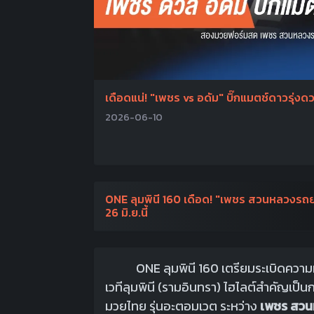
เดือดแน่! "เพชร vs อดัม" บิ๊กแมตช์ดาวรุ่งด
2026-06-10
ONE ลุมพินี 160 เดือด! "เพชร สวนหลวงรถยก
26 มิ.ย.นี้
ONE ลุมพินี 160 เตรียมระเบิดความมันร
เวทีลุมพินี (รามอินทรา) ไฮไลต์สำคัญเ
มวยไทย รุ่นอะตอมเวต ระหว่าง
เพชร สว