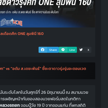
วลเดือดศึก ONE ลุมพินี 160
Share
Line
X
" vs "อดัม ส.เดชะพันธ์" ชี้ชะตาดาวรุ่งรุ่นอะตอมเวต
ะดับโลกในวันศุกร์ที่ 26 มิถุนายนนี้ ณ สนามมวย
ป็นการเผชิญหน้ากันของสองมวยฟอร์มสดในกติกา
นหลวงรถยก
จอมบู๊วัย 19 ปี จากขอนแก่น ที่พกสถิติ