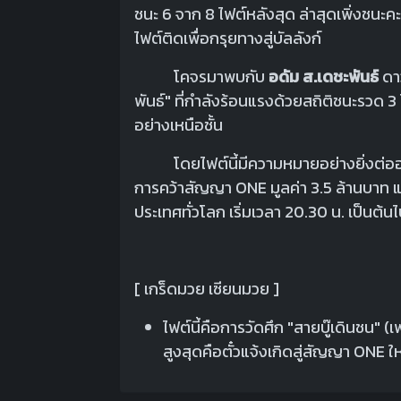
ชนะ 6 จาก 8 ไฟต์หลังสุด ล่าสุดเพิ่งชนะค
ไฟต์ติดเพื่อกรุยทางสู่บัลลังก์
โคจรมาพบกับ
อดัม ส.เดชะพันธ์
ดาว
พันธ์" ที่กำลังร้อนแรงด้วยสถิติชนะรวด 3
อย่างเหนือชั้น
โดยไฟต์นี้มีความหมายอย่างยิ่งต่ออดั
การคว้าสัญญา ONE มูลค่า 3.5 ล้านบาท
ประเทศทั่วโลก เริ่มเวลา 20.30 น. เป็นต้น
[ เกร็ดมวย เซียนมวย ]
ไฟต์นี้คือการวัดศึก "สายบู๊เดินชน" (
สูงสุดคือตั๋วแจ้งเกิดสู่สัญญา ONE ใ