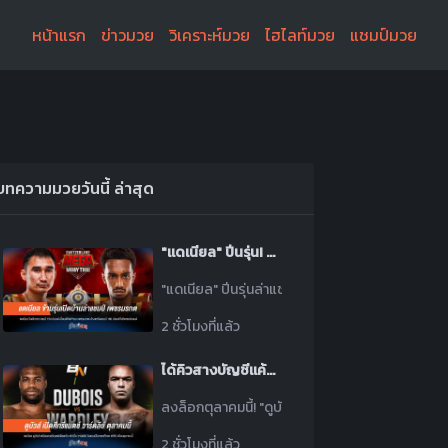
หน้าแรก
ข่าวมวย
วิเคราะห์มวย
ไฮไลท์มวย
แชมป์มวย
บทความมวยวันนี้ ล่าสุด
"แดเนียล" ปีนรุ่น! ท้าชน "เพชรมรกต" ล่าแชมป์ถึงถิ่น
"แดเนียล" ปีนรุ่นล่าแชมป์เส้นที่ 2! เปิดศึกรีแมตช์ 
2 ชั่วโมงที่แล้ว
ได้คิวสางบัญชีแค้น! ดูบัวส์ รีแมตช์ วาร์ดลีย์ ตะบันหน้าตุลาคมนี้
ลงล็อกตุลาคมนี้! "ดูบัวส์" เปิดศึกรีแมตช์หยุดโลก 
2 ชั่วโมงที่แล้ว