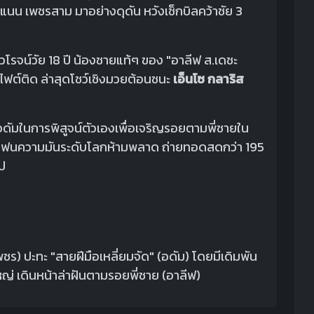
ะแนน เพชรสาม มาอย่างดุดัน หวังเช็กบิลคว้าชัย 3
โรจน์วัย 18 ปี น้องชายแท้ๆ ของ "อาลีฟ ส.เดชะ
 ไฟต์ติด ล่าสุดโชว์เชิงมวยต้อนชนะ
เอ็นโซ กลาริส
มในการพิสูจน์ตัวเองเพื่อเจริญรอยตามพี่ชายใน
 แฟนความมันระดับโลกห้ามพลาด ถ่ายทอดสดกว่า 195
ไป
เพชร) ปะทะ "สายฝีมือเหลี่ยมจัด" (อดัม) โดยมีเดิมพัน
หญ่ เดินหน้าล่าฝันตามรอยพี่ชาย (อาลีฟ)