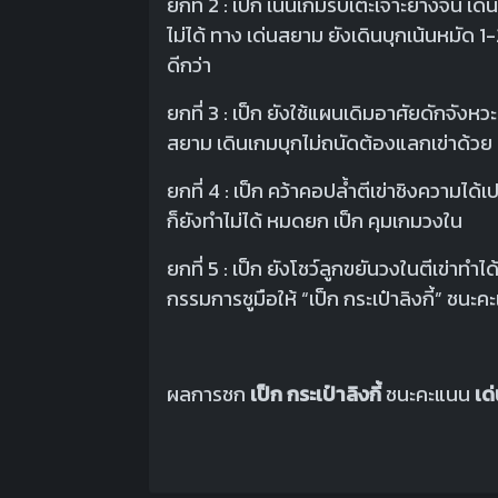
ยกที่ 2 : เป็ก เน้นเกมรับเตะเจาะยางจน เ
ไม่ได้ ทาง เด่นสยาม ยังเดินบุกเน้นหมัด 1-2
ดีกว่า
ยกที่ 3 : เป็ก ยังใช้แผนเดิมอาศัยดักจัง
สยาม เดินเกมบุกไม่ถนัดต้องแลกเข่าด้ว
ยกที่ 4 : เป็ก คว้าคอปล้ำตีเข่าชิงความไ
ก็ยังทำไม่ได้ หมดยก เป็ก คุมเกมวงใน
ยกที่ 5 : เป็ก ยังโชว์ลูกขยันวงในตีเข่
กรรมการชูมือให้ “เป็ก กระเป๋าลิงกี้” ช
ผลการชก
เป็ก กระเป๋าลิงกี้
ชนะคะแนน
เด