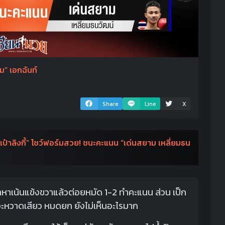
ม” เอกฉันท์
Share
Line
X
ะเป๋าลิงกี้” โชว์ฟอร์มสวย! ชนะคะแนน “เด่นสยาม เหลี่ยมธน
เข้าหาเน้นแข้งขวาแล้วต่อยหมัด 1-2 ทำคะแนน ส่วน เป็ก
หวะหวาดเสียว หมดยก ยังไม่เห็นอะไรมาก