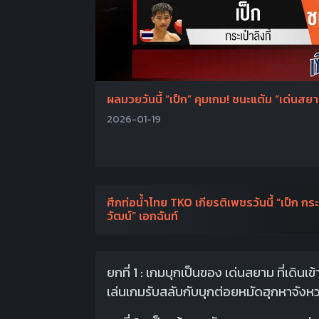
ผลมวยวันนี้ “เป็ก” คุมเกม! ชนะแต้ม “เด่นสยา
2026-01-19
ศึกท่อน้ำไทย TKO เกียรติเพชรวันนี้ “เป็ก กร
วัฒน์” เอกฉันท์
ยกที่ 1 : เกมบุกเป็นของ เด่นสยาม ที่เดิน
เล่นเกมรับสลับกับบุกต่อยหมัดฮุกหาจัง