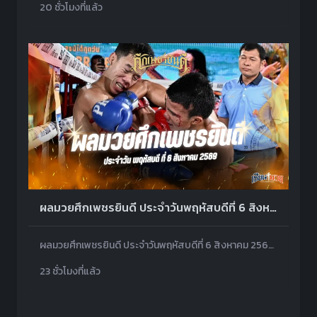
20 ชั่วโมงที่แล้ว
ผลมวยศึกเพชรยินดี ประจำวันพฤหัสบดีที่ 6 สิงหาคม 2569
ผลมวยศึกเพชรยินดี ประจำวันพฤหัสบดีที่ 6 สิงหาคม 2569 โดยมีคู่เอกดุเดือดช่วงที่ 2 เป็น จิ๊กซอว์ แอ๊ดสันป่าตอง พบ ดาวินชี่ ลัคกี้บันเทิง
23 ชั่วโมงที่แล้ว