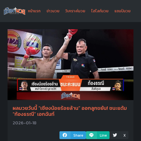
หน้าแรก
ข่าวมวย
วิเคราะห์มวย
ไฮไลท์มวย
แชมป์มวย
ผลมวยวันนี้ “เซียงน้อยร้อยล้าน” ออกลูกขยัน! ชนะแต้ม
“ก้องธรณี” เอกฉันท์
2026-01-18
Share
Line
X