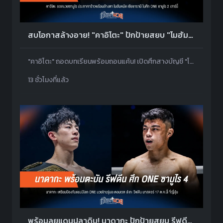
สบโอกาสล้างอาย! "คาอิโตะ" ปักป้ายสยบ "โมฮัมหมัด" ศึก ONE ซามูไร 2
"คาอิโตะ" ถอดบทเรียนพร้อมถอนแค้น! เปิดศึกสางบัญชี "โมฮัมหมัด" ศึก ONE ซามูไร 2 ปักป้ายตั๋วรอบรองฯ ทัวร์นาเมนต์
13 ชั่วโมงที่แล้ว
พร้อมลุยแดนปลาดิบ! นาดากะ ปักป้ายสยบ รีฟดีน ศึก ONE ซามูไร 4