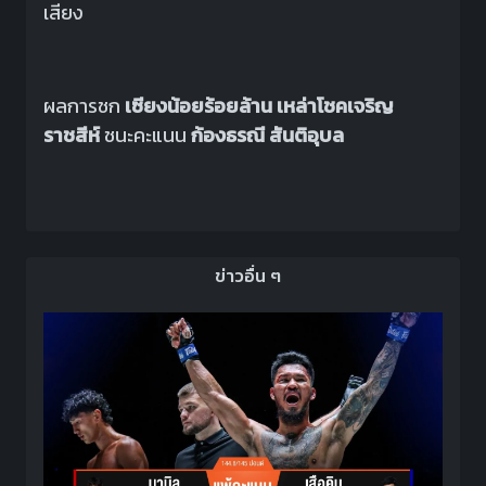
เสียง
ผลการชก
เซียงน้อยร้อยล้าน เหล่าโชคเจริญ
ราชสีห์
ชนะคะแนน
ก้องธรณี สันติอุบล
ข่าวอื่น ๆ