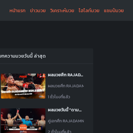
หน้าแรก
ข่าวมวย
วิเคราะห์มวย
ไฮไลท์มวย
แชมป์มวย
บทความมวยวันนี้ ล่าสุด
ผลมวยศึก RAJADAMNERN WORLD SERIES ประจำวันเสาร์ที่ 8 สิงหาคม 2569
ผลมวยศึก RAJADAMNERN WORLD SERIES ประจำวันเสา
1 ชั่วโมงที่แล้ว
ผลมวยวันนี้ “ดามพ์” แข้งซ้ายคุมเกม! ชนะแต้ม “กับปิตัน” ขาดลอย คว้าโบนัส 1 ล้านบาท
คู่เอกศึก RAJADAMNERN WORLD SERIES วันนี้ “ดามพ
2 ชั่วโมงที่แล้ว