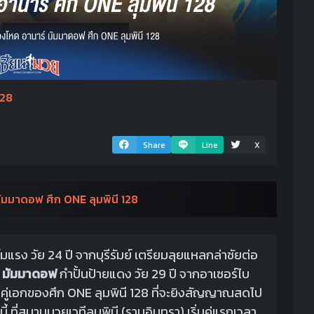
128
Share
Line
X
มัมมาดอฟ ศึก ONE ลุมพินี 128
มแรง วัย 24 ปี จากบุรีรัมย์ เตรียมลุยแหลกล่าชัยต่อ
์ มัมมาดอฟ
กำปั้นป้ายแดง วัย 29 ปี จากอาเซอร์ไบ
ยคู่เอกของศึก ONE ลุมพินี 128 ที่จะยิงสัญญาณสดไป
นี้ ที่สนามมวยเวทีลุมพินี (รามอินทรา) เริ่มคู่แรกเวลา