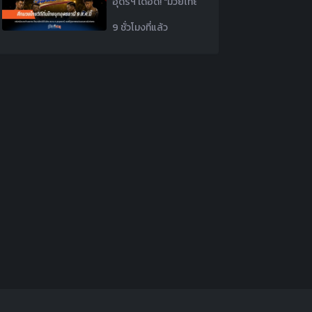
อุดรฯ เดือด! "มวยไทยวิถีถิ่นไทย" สนาม 4 บุกทุ่ง
9 ชั่วโมงที่แล้ว