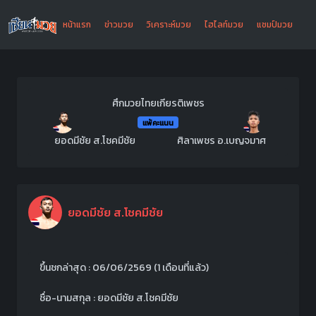
หน้าแรก
ข่าวมวย
วิเคราะห์มวย
ไฮไลท์มวย
แชมป์มวย
ศึกมวยไทยเกียรติเพชร
แพ้คะแนน
ยอดมีชัย ส.โชคมีชัย
ศิลาเพชร อ.เบญจมาศ
ยอดมีชัย ส.โชคมีชัย
ขึ้นชกล่าสุด : 06/06/2569
(1 เดือนที่แล้ว)
ชื่อ-นามสกุล : ยอดมีชัย ส.โชคมีชัย