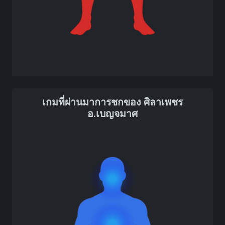
เกมที่ผ่านมาการชกของ ศิลาเพชร
อ.เบญจมาศ