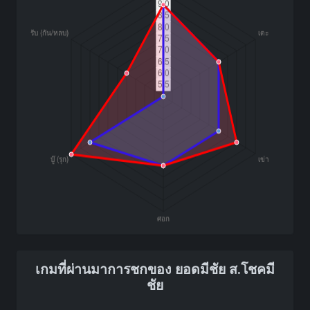
เกมที่ผ่านมาการชกของ ยอดมีชัย ส.โชคมี
ชัย