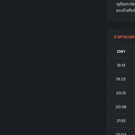
ดุดันเตะต
แรงใจเกิน
ราคามวยเ
เวลา
18:13
19:25
20:31
20:36
21:33
23:04