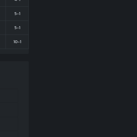
5-1
5-1
10-1