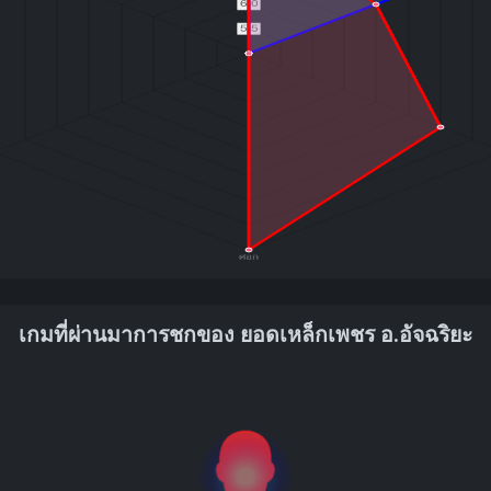
เกมที่ผ่านมาการชกของ ยอดเหล็กเพชร อ.อัจฉริยะ