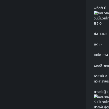
พิกัดวันนี้ :
135.0
ชั่ง : 134.6
ลด : -
เหลือ : 134
แชมป์ : แชม
ฉายาอื่นๆ :
ทวี,ส.สมห
การต่อสู้ :
มวยพันธุ์ด