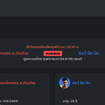
ศึกวันแชมเปียนชิพลุมพินี เวลา 20:30 น.
ซอว์ มิน มิน
กเพชร อ.อัจฉริยะ
ชนะคะแนน
คู่เอก มวยไทย รุ่นฟลายเวต 134.6/135 ปอนด์
ดเหล็กเพชร อ.อัจฉริยะ
ซอว์ มิน มิน
ุด : 5/6/2569
อายุ : 26 ปี