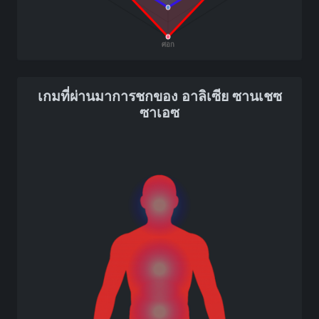
เกมที่ผ่านมาการชกของ อาลิเซีย ซานเชซ
ซาเอซ