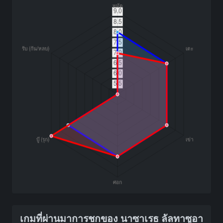
เกมที่ผ่านมาการชกของ นาซาเรธ ลัลทาซูอา