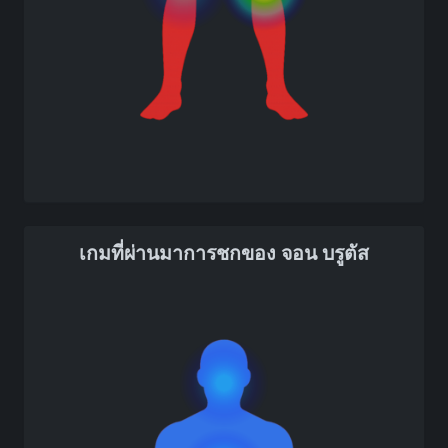
เกมที่ผ่านมาการชกของ จอน บรูตัส