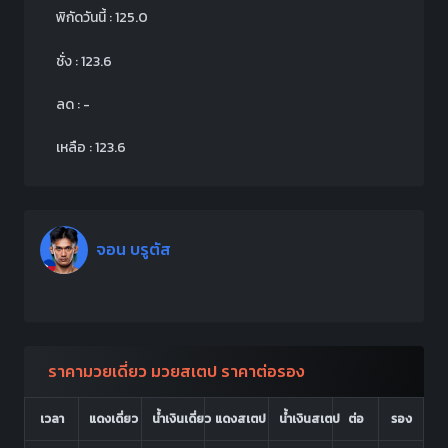
พิกัดวันนี้ : 125.0
ชั่ง : 123.6
ลด : -
เหลือ : 123.6
จอน บรูตัส
ราคามวยเดี่ยว มวยสเตป ราคาต่อรอง
เวลา
แดงเดี่ยว
น้ำเงินเดี่ยว
แดงสเตป
น้ำเงินสเตป
ต่อ
รอง