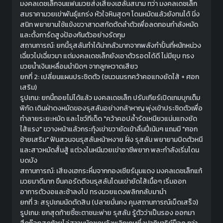
มงคลเดชเล็กจนแฟนมวยส่งเสียงเฮลั่นสนาม ทว่า มงคลเดชเล็ก
สมราคามวยเข่าพันธุ์แกร่ง หัวใจหินสุดๆ โดนหมัดแล้วยังทนได้ นิ่ง
สนิท พยายามใช้แข้งขวาสาดสกัดตัดลำตัวเพื่อลดทอนกำลังหมัด
และตั้งการ์ดสูงป้องกันตัวอย่างรัดกุม
สถานการณ์: ยกนี้รุสลันทำได้น่ากลัวมากจากพลังกำปั้นที่หนักหน่วง
เฉี่ยวไปเฉี่ยวมา แต่มงคลเดชเล็กยังเอาตัวรอดได้ดี ไม่มียุบ ทรง
มวยน้ำเงินเหลื่อมนำนิดๆ จากลูกหวาดเสียว
ยกที่ 2: เปลี่ยนแผนประชิดตัว (ชนวนนรกคว้าคอแทงยัดไส้ + ศอก
เสริม)
รูปเกม: ยกนี้ถอยไม่ได้แล้ว มงคลเดชเล็ก ปรับเกียร์เปิดเกมบุกเต็ม
พิกัด เดินฝ่าดงหมัดของรุสลันอย่างกล้าหาญ พุ่งเข้าประชิดตัวเพื่อ
ทำลายระยะหมัด และโชว์ทีเด็ด "คว้าคอปล้ำรัดเหนียวแน่นแทงยัด
ไส้แรง" ขวางหน้าแล้วกระทุ้งเข่าขวายัดเข้าลิ้นปี่เน้นๆ แถมมี "ศอก
ซ้ายเสริม" ฟันสวนจนรุสลันหน้าหงาย ฝั่ง รุสลัน พยายามบิดตัวหนี
และสาวหมัดสั้นสู้ แต่วงในหนีมวยเข่าอาชีพยาก พละกำลังเริ่มโดน
บดบัง
สถานการณ์: เสียงเฮกระหึ่มจากกองเชียร์มุมแดง มงคลเดชเล็กแก้
มวยมาดีมาก ขืนคอรัดตีจนรุสลันโดนเข่ายัดไส้เนื้อๆ เริ่มออก
อาการตัวงอและช้าลงไป ทรงมวยแดงพลิกกลับมานำ
ยกที่ 3: สรุปเกมนัดตัดสิน (ปลายมั่นคง คุมสถานการณ์เบ็ดเสร็จ)
รูปเกม: ยกสุดท้ายชี้ชะตาชนะพ่าย รุสลัน รู้ตัวว่าเป็นรอง ออกมา