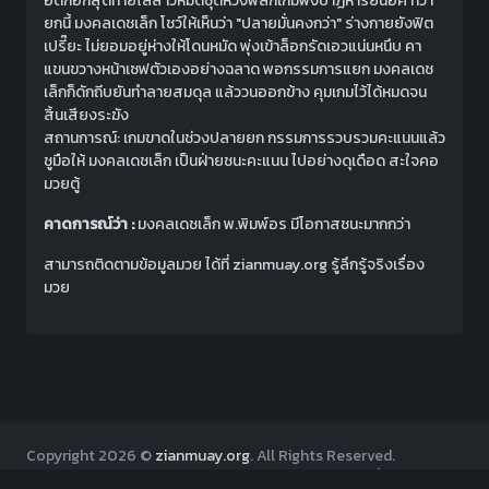
ฮึดก๊อกสุดท้ายไล่สาวหมัดชุดหวังพลิกเกมพึ่งปาฏิหาริย์น็อค ทว่า
ยกนี้ มงคลเดชเล็ก โชว์ให้เห็นว่า "ปลายมั่นคงกว่า" ร่างกายยังฟิต
เปรี๊ยะ ไม่ยอมอยู่ห่างให้โดนหมัด พุ่งเข้าล็อกรัดเอวแน่นหนึบ คา
แขนขวางหน้าเซฟตัวเองอย่างฉลาด พอกรรมการแยก มงคลเดช
เล็กก็ดักถีบยันทำลายสมดุล แล้ววนออกข้าง คุมเกมไว้ได้หมดจน
สิ้นเสียงระฆัง
สถานการณ์: เกมขาดในช่วงปลายยก กรรมการรวบรวมคะแนนแล้ว
ชูมือให้ มงคลเดชเล็ก เป็นฝ่ายชนะคะแนน ไปอย่างดุเดือด สะใจคอ
มวยตู้
คาดการณ์ว่า :
มงคลเดชเล็ก พ.พิมพ์อร
มีโอกาสชนะมากกว่า
สามารถติดตามข้อมูลมวย ได้ที่ zianmuay.org รู้ลึกรู้จริงเรื่อง
มวย
Copyright
2026 ©
zianmuay.org
. All Rights Reserved.
zianmuay.org . ผลมวยล่าสุด วิเคราะห์มวย ทีเด็ดมวยวันนี้ ดูมวยสด 7