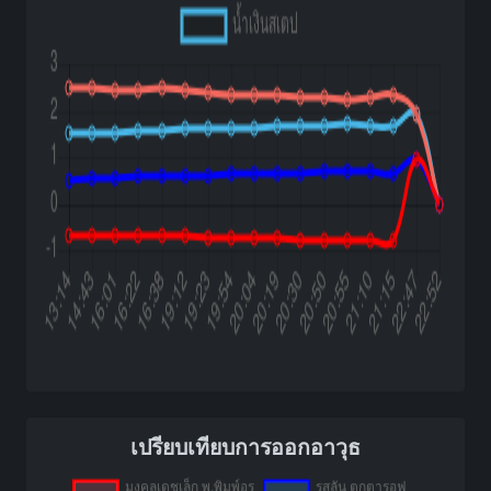
เปรียบเทียบการออกอาวุธ