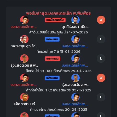
ฟอร์มล่าสุด:มงคลเดชเล็ก พ.พิมพ์อร
W
ชนะน็อคยกที่ 2
มงคลเดชเล็ก พ.พิมพ์อร
อุตคีร์จอน คามีดอฟ
ศึกวันแชมเปียนชิพลุมพินี 24-07-2026
L
แพ้คะแนน
เพชรสมุย ลูกเจ้าพ่อโรงต้ม
มงคลเดชเล็ก พ.พิมพ์อร
ศึกมวยไทย 7 สี 15-03-2026
L
ชนะคะแนน
รุ่งแสงตะวัน ส.พาราษฎร์
มงคลเดชเล็ก พ.พิมพ์อร
ศึกท่อน้ำไทย TKO เกียรติเพชร 25-01-2026
W
แพ้คะแนน
มงคลเดชเล็ก พ.พิมพ์อร
รุ่งแสงตะวัน ส.พาราษฎร์
ศึกท่อน้ำไทย TKO เกียรติเพชร 09-11-2025
L
แจ็ค ราชานนท์
มงคลเดชเล็ก พ.พิมพ์อร
ศึกมวยไทยเกียรติเพชร 20-09-2025
L
แพ้คะแนน