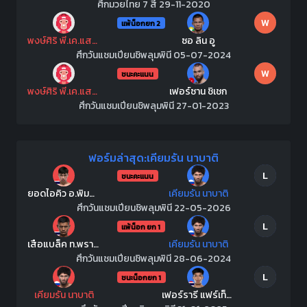
ศึกมวยไทย 7 สี 29-11-2020
W
แพ้น็อกยก 2
พงษ์ศิริ พี.เค.แสนชัยมวยไทยยิม
ซอ ลิน อู
ศึกวันแชมเปียนชิพลุมพินี 05-07-2024
W
ชนะคะแนน
พงษ์ศิริ พี.เค.แสนชัยมวยไทยยิม
เฟอร์ซาน ชิเชก
ศึกวันแชมเปียนชิพลุมพินี 27-01-2023
ฟอร์มล่าสุด:เคียมรัน นาบาติ
L
ชนะคะแนน
ยอดไอคิว อ.พิมลศรี
เคียมรัน นาบาติ
ศึกวันแชมเปียนชิพลุมพินี 22-05-2026
L
แพ้น็อก ยก 1
เสือแบล็ค ท.พราน49
เคียมรัน นาบาติ
ศึกวันแชมเปียนชิพลุมพินี 28-06-2024
L
ชนะน็อกยก 1
เคียมรัน นาบาติ
เฟอร์รารี แฟร์เท็กซ์