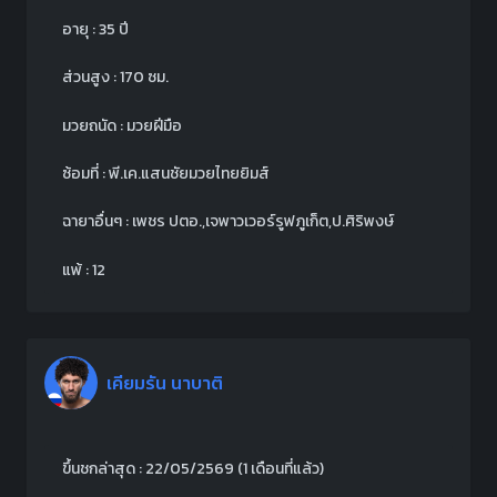
อายุ : 35 ปี
ส่วนสูง : 170 ซม.
มวยถนัด : มวยฝีมือ
ซ้อมที่ : พี.เค.แสนชัยมวยไทยยิมส์
ฉายาอื่นๆ : เพชร ปตอ.,เจพาวเวอร์รูฟภูเก็ต,ป.ศิริพงษ์
แพ้ : 12
เคียมรัน นาบาติ
ขึ้นชกล่าสุด : 22/05/2569
(1 เดือนที่แล้ว)