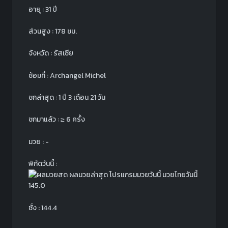
อายุ : 31 ปี
ส่วนสูง : 178 ซม.
จังหวัด : รัสเซีย
ซ้อมที่ : Archangel Michel
ชกล่าสุด : 1 ปี 3 เดือน 21 วัน
ชกมาแล้ว : ≥ 6 ครั้ง
มวย : -
พิกัดวันนี้ :
145.0
ชั่ง : 144.4