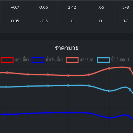
-0.7
0.65
2.42
1.65
5-3
0.35
-0.5
0
0
3-1
ราคามวย