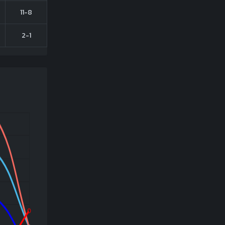
11-8
2-1