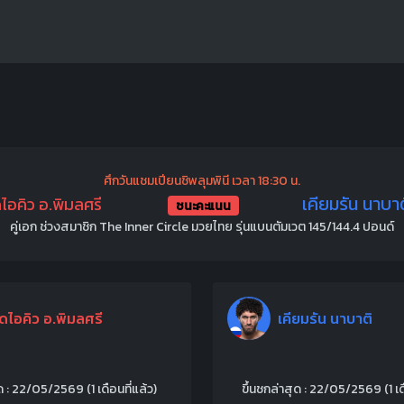
ศึกวันแชมเปียนชิพลุมพินี เวลา 18:30 น.
เคียมรัน นาบา
อคิว อ.พิมลศรี
ชนะคะแนน
คู่เอก ช่วงสมาชิก The Inner Circle มวยไทย รุ่นแบนตัมเวต 145/144.4 ปอนด์
ดไอคิว อ.พิมลศรี
เคียมรัน นาบาติ
สุด : 22/05/2569
(1 เดือนที่แล้ว)
ขึ้นชกล่าสุด : 22/05/2569
(1 เ