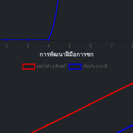
การพัฒนาฝีมือการชก