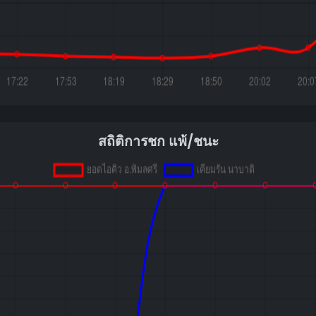
สถิติการชก แพ้/ชนะ