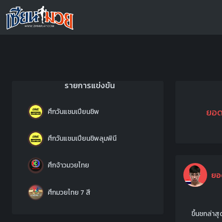
รายการแข่งขัน
ยอดไ
ศึกวันแชมเปียนชิพ
ศึกวันแชมเปียนชิพลุมพินี
ศึกจ้าวมวยไทย
ยอ
ศึกมวยไทย 7 สี
ขึ้นชกล่า