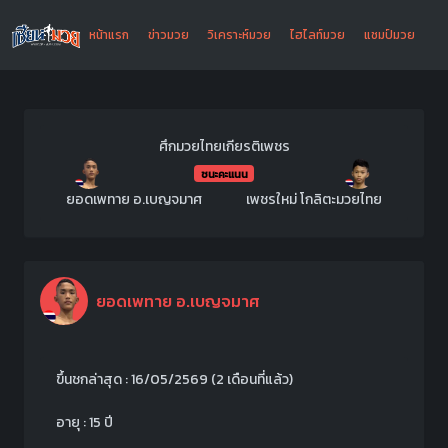
หน้าแรก
ข่าวมวย
วิเคราะห์มวย
ไฮไลท์มวย
แชมป์มวย
ศึกมวยไทยเกียรติเพชร
ชนะคะแนน
ยอดเพทาย อ.เบญจมาศ
เพชรใหม่ โกลิตะมวยไทย
ยอดเพทาย อ.เบญจมาศ
ขึ้นชกล่าสุด : 16/05/2569
(2 เดือนที่แล้ว)
อายุ : 15 ปี