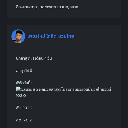
ชื่อ-นามสกุล : ยอดเพทาย อ.เบญจมาศ
เพชรใหม่ โกลิตะมวยไทย
ชกล่าสุด : 1 เดือน 4 วัน
อายุ : 14 ปี
พิกัดวันนี้ :
102.0
ชั่ง : 102.2
ลด : -0.2