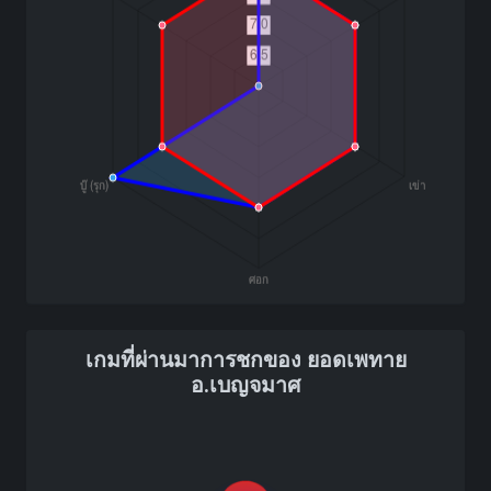
เกมที่ผ่านมาการชกของ ยอดเพทาย
อ.เบญจมาศ