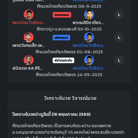
ศึกมวยไทยเกียรติเพชร 08-11-2025
L
ชนะคะแนน
เพชรใหม่ โกลิตะมวยไทย
พรหมลิขิต เกียรติทรงฤทธิ์
ศึกดาวรุ่ง น.สงวนพงศ์ 03-10-2025
L
แพ้คะแนน
เพชรวิเศษเล็ก เพชรเกียรติเพชร
เพชรใหม่ โกลิตะมวยไทย
ศึกมวยไทยเกียรติเพชร 02-08-2025
L
ยังไม่แข่งขัน
สมิงเดช สส.ศิริพงษ์
เพชรใหม่ โกลิตะมวยไทย
ศึกมวยไทยเกียรติเพชร 24-05-2025
วิเคราะห์มวย
วิจารณ์มวย
วิเคราะห์มวยน่าดูวันนี้ (16 พฤษภาคม 2569)
ศึกมวยไทยเกียรติเพชร เป็นการพบกันระหว่าง ยอดเพทาย
อ.เบญจมาศ มวยเข่าจากจันทบุรี VS เพชรใหม่ เพชรสมนึก มวยเข่า