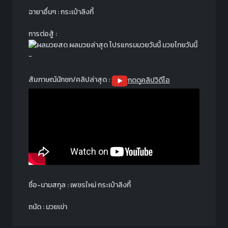
ฉายาอื่นๆ : กระเป๋าลิงกี้
การต่อสู้ :
-
สัมภาษณ์นักชก/คลิปล่าสุด :
กดดูคลิปวิดีโอ
ชื่อ-นามสกุล : เพชรใหม่ กระเป๋าลิงกี้
ถนัด : มวยเข่า