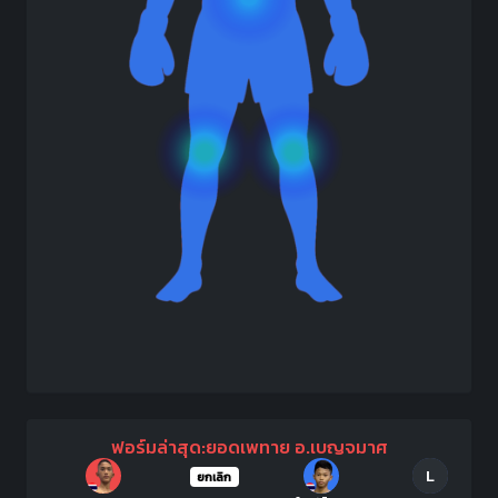
ฟอร์มล่าสุด:ยอดเพทาย อ.เบญจมาศ
L
ยกเลิก