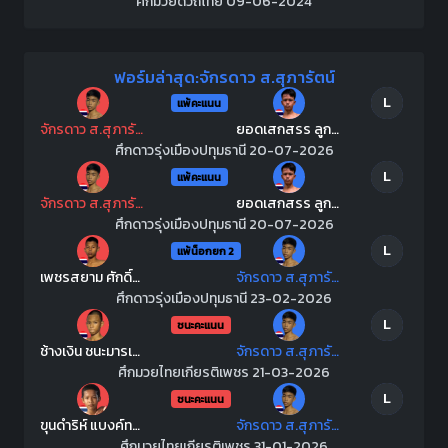
ศึกมวยดีวิถีไทย 09-06-2024
ฟอร์มล่าสุด:จักรดาว ส.สุภารัตน์
L
แพ้คะแนน
จักรดาว ส.สุภารัตน์
ยอดเสกสรร ลูกนเรศวร
ศึกดาวรุ่งเมืองปทุมธานี 20-07-2026
L
แพ้คะแนน
จักรดาว ส.สุภารัตน์
ยอดเสกสรร ลูกนเรศวร
ศึกดาวรุ่งเมืองปทุมธานี 20-07-2026
L
แพ้น็อกยก 2
เพชรสยาม ศักดิ์วารุณ
จักรดาว ส.สุภารัตน์
ศึกดาวรุ่งเมืองปทุมธานี 23-02-2026
L
ชนะคะแนน
ช้างเงิน ชนะมารเกรียงไกร
จักรดาว ส.สุภารัตน์
ศึกมวยไทยเกียรติเพชร 21-03-2026
L
ชนะคะแนน
ขุนดำริห์ แบงค์ทองคำใต้เพชรบุรี
จักรดาว ส.สุภารัตน์
ศึกมวยไทยเกียรติเพชร 31-01-2026