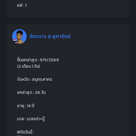
แพ้ : 1
จักรดาว ส.สุภารัตน์
ขึ้นชกล่าสุด : 9/5/2569
(2 เดือน 1 วัน)
จังหวัด : สมุทรสาคร
ชกล่าสุด : 26 วัน
อายุ : 14 ปี
มวย : มวยเข่า+บู๊
พิกัดวันนี้ :