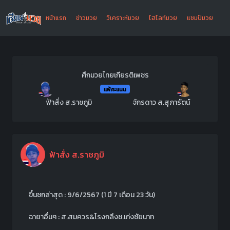
หน้าแรก
ข่าวมวย
วิเคราะห์มวย
ไฮไลท์มวย
แชมป์มวย
ศึกมวยไทยเกียรติเพชร
แพ้คะแนน
ฟ้าสั่ง ส.ราชภูมิ
จักรดาว ส.สุภารัตน์
ฟ้าสั่ง ส.ราชภูมิ
ขึ้นชกล่าสุด : 9/6/2567 (1 ปี 7 เดือน 23 วัน)
ฉายาอื่นๆ : ส.สมควร&โรงกลึงช.เก่งชัยนาท