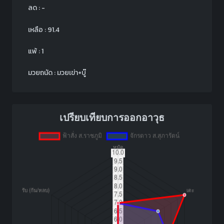
ลด : -
เหลือ : 91.4
แพ้ : 1
มวยถนัด : มวยเข่า+บู๊
เปรียบเทียบการออกอาวุธ