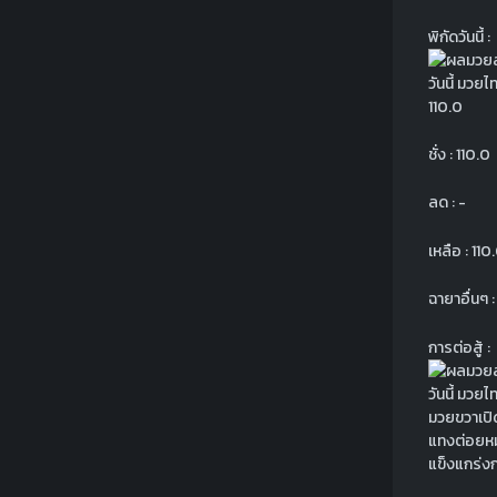
พิกัดวันนี้ :
110.0
ชั่ง : 110.0
ลด : -
เหลือ : 110
ฉายาอื่นๆ : 
การต่อสู้ :
มวยขวาเปิ
แทงต่อยหม
แข็งแกร่งก