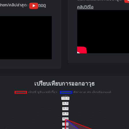
ักชก/คลิปล่าสุด :
กดดู
คลิปวิดีโอ
เปรียบเทียบการออกอาวุธ