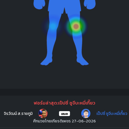
ฟอร์มล่าสุด:เป็ปซี่ ซูจีบะหมี่เกี๊ยว
จิรวัฒน์ ส.ราชภูมิ
เป็ปซี่ ซูจีบะหมี่เกี๊ยว
เสมอ
ศึกมวยไทยเกียรติเพชร 27-06-2026