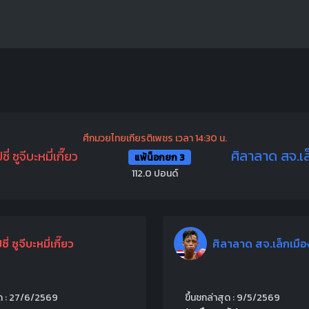
ศึกมวยไทยเกียรติเพชร เวลา 14:30 น.
ศิลาลาด สจ.เล
ซี่ ซูจีบะหมี่เกี๊ยว
แพ้น็อกยก 3
112.0 ปอนด์
ซี่ ซูจีบะหมี่เกี๊ยว
ศิลาลาด สจ.เล็กเมือ
ุด : 27/6/2569
ขึ้นชกล่าสุด : 9/5/2569