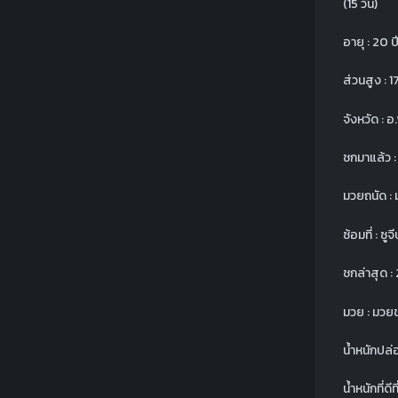
(15 วัน)
อายุ : 20 ป
ส่วนสูง : 
จังหวัด : 
ชกมาแล้ว 
มวยถนัด :
ซ้อมที่ : ซู
ชกล่าสุด : 
มวย : มวย
น้ำหนักปล่
น้ำหนักที่ดีท