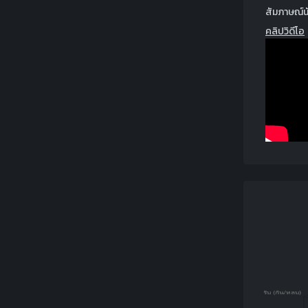
สัมภาษณ์น
คลิปวิดีโอ