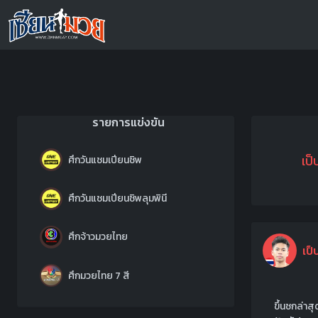
รายการแข่งขัน
เป็ป
ศึกวันแชมเปียนชิพ
ศึกวันแชมเปียนชิพลุมพินี
ศึกจ้าวมวยไทย
เป็ป
ศึกมวยไทย 7 สี
ขึ้นชกล่าส