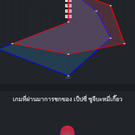
เกมที่ผ่านมาการชกของ เป็ปซี่ ซูจีบะหมี่เกี๊ยว