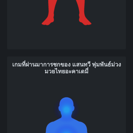
เกมที่ผ่านมาการชกของ แสนทวี พุ่มพันธ์ม่วง
มวยไทยอะคาเดมี่