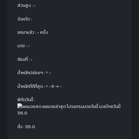
ส่วนสูง : -
จังหวัด :
ชกมาแล้ว : - ครั้ง
มวย : -
ซ้อมที่ : -
น้ำหนักปล่อยๆ :
≈
-
น้ำหนักที่ดีที่สุด :
≈
-9
⇥
-
พิกัดวันนี้ :
135.0
ชั่ง : 135.0