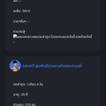
ลด : -
เหลือ : 135.0
ฉายาอื่นๆ : -
การต่อสู้ :
-
แสนทวี พุ่มพันธ์ม่วงมวยไทยอะคาเดมี่
ชกล่าสุด : 1 เดือน 4 วัน
อายุ : 25 ปี
ส่วนสูง : 170 ซม.