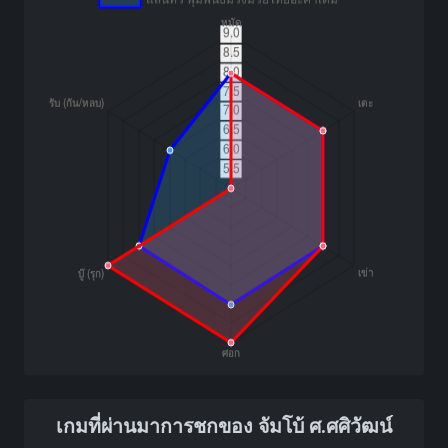
เกมที่ผ่านมาการชกของ จัมโบ้ ศ.ศศิวัฒน์