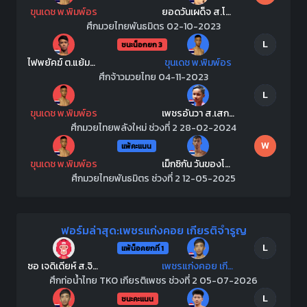
ขุนเดช พ.พิมพ์อร
ยอดวันเผด็จ ส.โชคมีชัย
ศึกมวยไทยพันธมิตร 02-10-2023
L
ชนะน็อกยก 3
ไฟพยัคฆ์ ต.แย้มสวน
ขุนเดช พ.พิมพ์อร
ศึกจ้าวมวยไทย 04-11-2023
L
ขุนเดช พ.พิมพ์อร
เพชรอันวา ส.เสกสรร
ศึกมวยไทยพลังใหม่ ช่วงที่ 2 28-02-2024
W
แพ้คะแนน
ขุนเดช พ.พิมพ์อร
เม็กซิกัน วันของโอมWKO
ศึกมวยไทยพันธมิตร ช่วงที่ 2 12-05-2025
ฟอร์มล่าสุด:เพชรแก่งคอย เกียรติจำรูญ
L
แพ้น็อคยกที่ 1
ซอ เจดิเดียห์ ส.จิตรสนองชาติ
เพชรแก่งคอย เกียรติจำรูญ
ศึกท่อน้ำไทย TKO เกียรติเพชร ช่วงที่ 2 05-07-2026
L
ชนะคะแนน