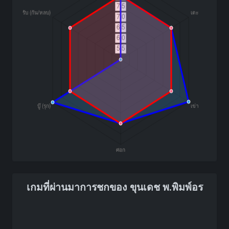
เกมที่ผ่านมาการชกของ ขุนเดช พ.พิมพ์อร