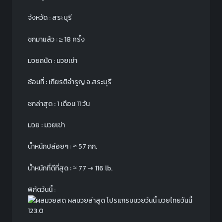
จังหวัด : สระบุรี
ชกมาแล้ว :
≥
18 ครั้ง
มวยถนัด : มวยเข่า
ซ้อมที่ : เกียรติจำรูญ จ.สระบุรี
ชกล่าสุด : 1 เดือน 11 วัน
มวย : มวยเข่า
น้ำหนักปล่อยๆ :
≈
57 กก.
น้ำหนักที่ดีที่สุด :
≈
77
⇥
116 lb.
พิกัดวันนี้ :
123.0