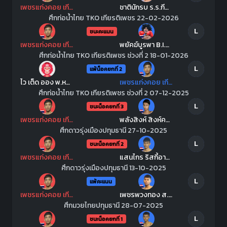
เพชรแก่งคอย เกียรติจำรูญ
ชาตินักรบ ร.ร.กีฬาแม่สอด
ศึกท่อน้ำไทย TKO เกียรติเพชร 22-02-2026
L
ชนะคะแนน
เพชรแก่งคอย เกียรติจำรูญ
พยัคฆ์บูรพา B.I.P-FK
ศึกท่อน้ำไทย TKO เกียรติเพชร ช่วงที่ 2 18-01-2026
L
แพ้น็อคยกที่ 2
ไว เต็ด ออง พ.หอมกลิ่น
เพชรแก่งคอย เกียรติจำรูญ
ศึกท่อน้ำไทย TKO เกียรติเพชร ช่วงที่ 2 07-12-2025
L
ชนะน็อคยกที่ 3
เพชรแก่งคอย เกียรติจำรูญ
พลังสิงห์ สิงห์คลองสี่
ศึกดาวรุ่งเมืองปทุมธานี 27-10-2025
L
ชนะน็อคยกที่ 2
เพชรแก่งคอย เกียรติจำรูญ
แสนไกร ริสกี้อารีบาบา
ศึกดาวรุ่งเมืองปทุมธานี 13-10-2025
L
แพ้คะแนน
เพชรแก่งคอย เกียรติจำรูญ
เพชรพวงทอง ส.รุ่งศักดิ์
ศึกมวยไทยปทุมธานี 28-07-2025
L
ชนะน็อคยกที่ 1