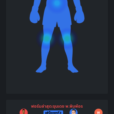
ฟอร์มล่าสุด:ขุนเดช พ.พิมพ์อร
W
แพ้น็อคยกที่ 3