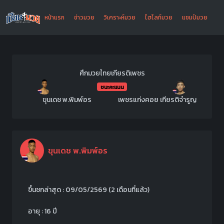
หน้าแรก
ข่าวมวย
วิเคราะห์มวย
ไฮไลท์มวย
แชมป์มวย
ศึกมวยไทยเกียรติเพชร
ชนะคะแนน
ขุนเดช พ.พิมพ์อร
เพชรแก่งคอย เกียรติจำรูญ
ขุนเดช พ.พิมพ์อร
ขึ้นชกล่าสุด : 09/05/2569
(2 เดือนที่แล้ว)
อายุ : 16 ปี