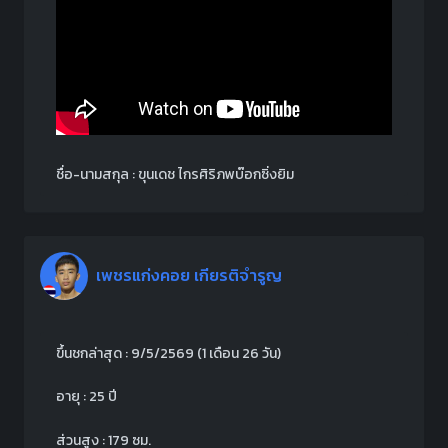
ชื่อ-นามสกุล : ขุนเดช ไกรศิริภพบ๊อกซิ่งยิม
เพชรแก่งคอย เกียรติจำรูญ
ขึ้นชกล่าสุด : 9/5/2569 (1 เดือน 26 วัน)
อายุ : 25 ปี
ส่วนสูง : 179 ซม.