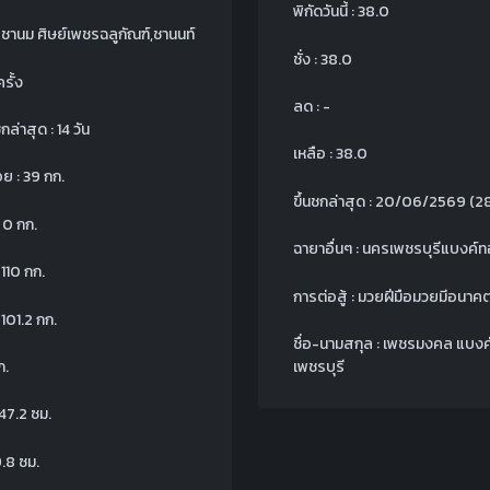
พิกัดวันนี้ : 38.0
: ชานม ศิษย์เพชรฉลูกัณฑ์,ชานนท์
ชั่ง : 38.0
รั้ง
ลด : -
ล่าสุด : 14 วัน
เหลือ : 38.0
อย : 39 กก.
ขึ้นชกล่าสุด : 20/06/2569
(28
: 0 กก.
ฉายาอื่นๆ : นครเพชรบุรีแบงค์
 110 กก.
การต่อสู้ : มวยฝีมือมวยมีอนาค
: 101.2 กก.
ชื่อ-นามสกุล : เพชรมงคล แบงค
ก.
เพชรบุรี
147.2 ซม.
9.8 ซม.