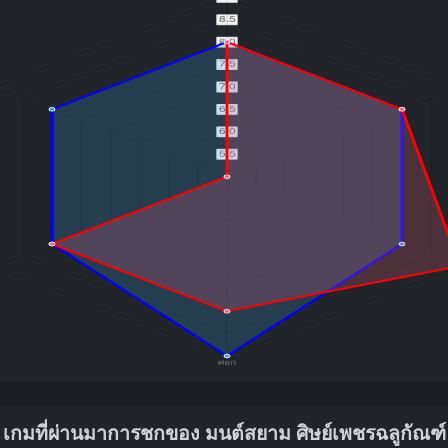
เกมที่ผ่านมาการชกของ มนต์สยาม ศิษย์เพชรฉลูกัณฑ์