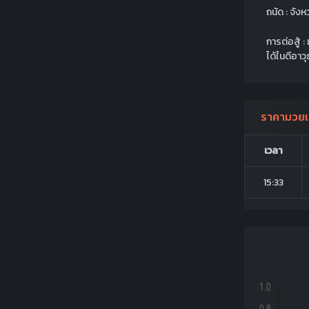
ถนัด : จังห
การต่อสู้ 
ได้ในดีอาว
ราคามวยเ
เวลา
15:33