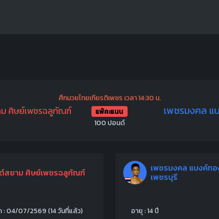
ศึกมวยไทยเกียรติเพชร เวลา 14:30 น.
เพชรมงคล แบง
ม ศิษย์เพชรฉลูกัณฑ์
แพ้คะแนน
100 ปอนด์
เพชรมงคล แบงค์ทอง
ต์สยาม ศิษย์เพชรฉลูกัณฑ์
เพชรบุรี
สุด : 04/07/2569
(14 วันที่แล้ว)
อายุ : 14 ปี