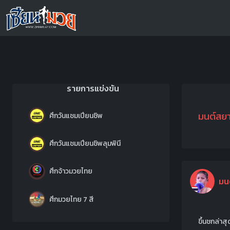
รายการแข่งขัน
มนต์สยา
ศึกวันแชมเปียนชิพ
ศึกวันแชมเปียนชิพลุมพินี
ศึกจ้าวมวยไทย
มน
ศึกมวยไทย 7 สี
ขึ้นชกล่า