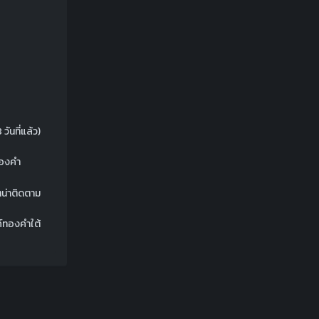
 วันที่แล้ว)
ทองคำ
ตน่าติดตาม
์ทองคำใต้