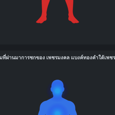
มที่ผ่านมาการชกของ เพชรมงคล แบงค์ทองคำใต้เพชรบ