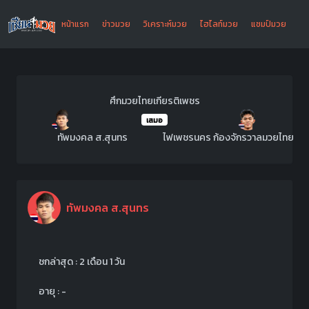
หน้าแรก
ข่าวมวย
วิเคราะห์มวย
ไฮไลท์มวย
แชมป์มวย
ศึกมวยไทยเกียรติเพชร
เสมอ
ทัพมงคล ส.สุนทร
ไฟเพชรนคร ก้องจักรวาลมวยไทย
ทัพมงคล ส.สุนทร
ชกล่าสุด : 2 เดือน 1 วัน
อายุ : -