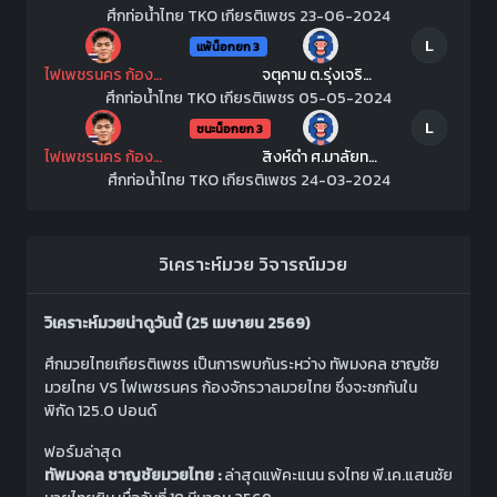
ศึกท่อน้ำไทย TKO เกียรติเพชร 23-06-2024
L
แพ้น็อกยก 3
ไฟเพชรนคร ก้องจักรวาลมวยไทย
จตุคาม ต.รุ่งเจริญยิม
ศึกท่อน้ำไทย TKO เกียรติเพชร 05-05-2024
L
ชนะน็อกยก 3
ไฟเพชรนคร ก้องจักรวาลมวยไทย
สิงห์ดำ ศ.มาลัยทอง
ศึกท่อน้ำไทย TKO เกียรติเพชร 24-03-2024
วิเคราะห์มวย
วิจารณ์มวย
วิเคราะห์มวยน่าดูวันนี้ (25 เมษายน 2569)
ศึกมวยไทยเกียรติเพชร เป็นการพบกันระหว่าง ทัพมงคล ชาญชัย
มวยไทย VS ไฟเพชรนคร ก้องจักรวาลมวยไทย ซึ่งจะชกกันใน
พิกัด 125.0 ปอนด์
ฟอร์มล่าสุด
ทัพมงคล ชาญชัยมวยไทย :
ล่าสุดแพ้คะแนน ธงไทย พี.เค.แสนชัย