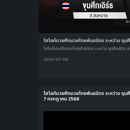
ไฮไลท์มวยศึกมวยไทยพันธมิตร ระหว่าง ขุนศ
ไฮไลท์มวยศึกมวยไทยพันธมิตร ระหว่าง ขุนศึกเอิร์ธ 
2025-07-08
ไฮไลท์มวยศึกมวยไทยพันธมิตร ระหว่าง ขุนศึ
7 กรกฎาคม 2568