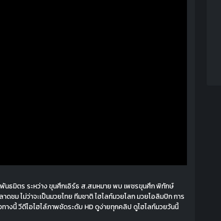
มิตร ระหว่าง ขุนศึกเอิร์ธ ส.สมหมาย พบ เพชรขุนศึก พิทักษ์
่พลาดชม ไม่ว่าจะเป็นมวยไทย ทีมชาติ ไฮไลท์มวยโลก มวยโอลิมปิก การ
องทางนี้ วีดีโอไฮไล์ภาพชัดระดับ HD ดูง่ายทุกคลิป ดูไฮไลท์มวยวันนี้