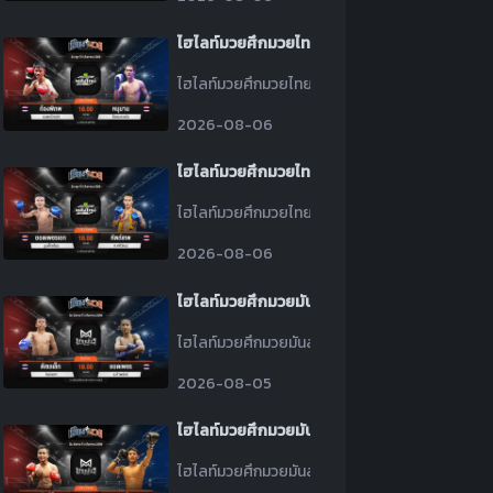
ไฮไลท์มวยศึกมวยไทยพลังใหม่ ระหว่าง ก้องพิภ
ไฮไลท์มวยศึกมวยไทยพลังใหม่ ระหว่าง ก้องพิภพ ธ
2026-08-06
ไฮไลท์มวยศึกมวยไทยพลังใหม่ ระหว่าง ยอดเพชรเอ
ไฮไลท์มวยศึกมวยไทยพลังใหม่ ระหว่าง ยอดเพชรเอก บ
2026-08-06
ไฮไลท์มวยศึกมวยมันส์สนั่นเมือง ระหว่าง ดีเซลเ
ไฮไลท์มวยศึกมวยมันส์สนั่นเมือง ระหว่าง ดีเซลเล็ก
2026-08-05
ไฮไลท์มวยศึกมวยมันส์สนั่นเมือง ระหว่าง สิงห์
ไฮไลท์มวยศึกมวยมันส์สนั่นเมือง ระหว่าง สิงห์น้อ