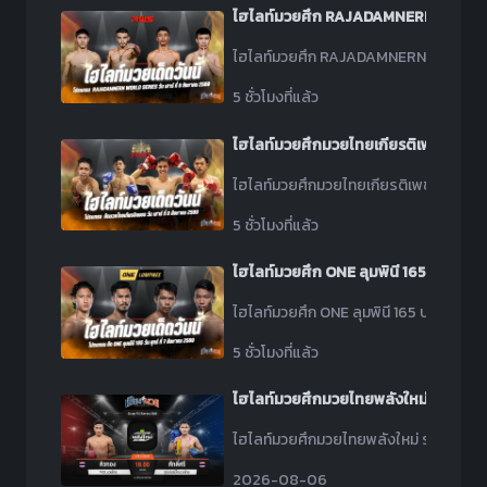
ไฮไลท์มวยศึก RAJADAMNERN WORLD SE
ไฮไลท์มวยศึก RAJADAMNERN WORLD SER
5 ชั่วโมงที่แล้ว
ไฮไลท์มวยศึกมวยไทยเกียรติเพชร ประจำว
ไฮไลท์มวยศึกมวยไทยเกียรติเพชร ประจำวั
5 ชั่วโมงที่แล้ว
ไฮไลท์มวยศึก ONE ลุมพินี 165 ประจำวัน
ไฮไลท์มวยศึก ONE ลุมพินี 165 ประจำวันศุ
5 ชั่วโมงที่แล้ว
ไฮไลท์มวยศึกมวยไทยพลังใหม่ ระหว่าง ค
ไฮไลท์มวยศึกมวยไทยพลังใหม่ ระหว่าง คิว
2026-08-06