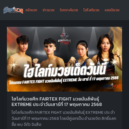
หน้าแรก
ข่าวมวย
วิเคราะห์มวย
ไฮไลท์มวย
แชมป์มวย
ไฮไลท์มวยศึก FAIRTEX FIGHT มวยมันส์พันธุ์
EXTREME ประจำวันเสาร์ที่ 17 พฤษภาคม 2568
ไฮไลท์มวยศึก FAIRTEX FIGHT มวยมันส์พันธุ์ EXTREME ประจำ
วันเสาร์ที่ 17 พฤษภาคม 2568 โดยมีคู่เอกเป็น อำนวยจิต สิทธิ์แลก
ซื้อ พบ จีตัว จินสือ