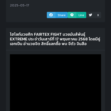
2025-05-17
Share
Line
X
ไฮไลท์มวยศึก FAIRTEX FIGHT มวยมันส์พันธุ์
EXTREME ประจำวันเสาร์ที่ 17 พฤษภาคม 2568 โดยมีคู่
เอกเป็น อำนวยจิต สิทธิ์แลกซื้อ พบ จีตัว จินสือ