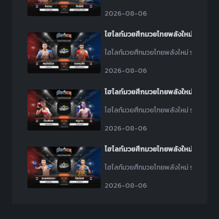
2026-08-06
ไฮไลท์มวยศึกมวยไทยพลังใหม่ ระหว่าง
ไฮไลท์มวยศึกมวยไทยพลังใหม่ ระหว่าง พฤ
2026-08-06
ไฮไลท์มวยศึกมวยไทยพลังใหม่ ระหว่าง 
ไฮไลท์มวยศึกมวยไทยพลังใหม่ ระหว่าง ก้
2026-08-06
ไฮไลท์มวยศึกมวยไทยพลังใหม่ ระหว่าง 
ไฮไลท์มวยศึกมวยไทยพลังใหม่ ระหว่าง ยอด
2026-08-06