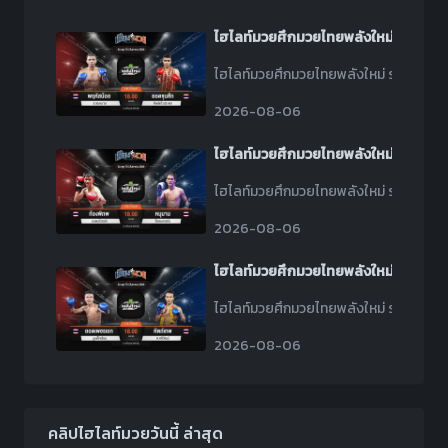
ไฮไลท์มวยศึกมวยไทยพลังใหม่ ระหว่าง
ไฮไลท์มวยศึกมวยไทยพลังใหม่ ระหว่าง พฤ
2026-08-06
ไฮไลท์มวยศึกมวยไทยพลังใหม่ ระหว่าง 
ไฮไลท์มวยศึกมวยไทยพลังใหม่ ระหว่าง ก้
2026-08-06
ไฮไลท์มวยศึกมวยไทยพลังใหม่ ระหว่าง 
ไฮไลท์มวยศึกมวยไทยพลังใหม่ ระหว่าง ยอด
2026-08-06
คลิปไฮไลท์มวยวันนี้ ล่าสุด