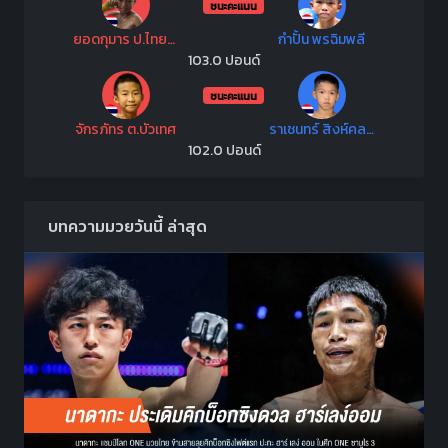
ชนะคะแนน
ยอดกุมาร ป.ไทยสงค์
กำปั้น พรฉิมพลี
103.0 ปอนด์
ชนะคะแนน
จักรภัทร ต.บัวเทศ
ราเชนทร์ สิงห์คลองสี่
102.0 ปอนด์
บทความมวยวันนี้ ล่าสุด